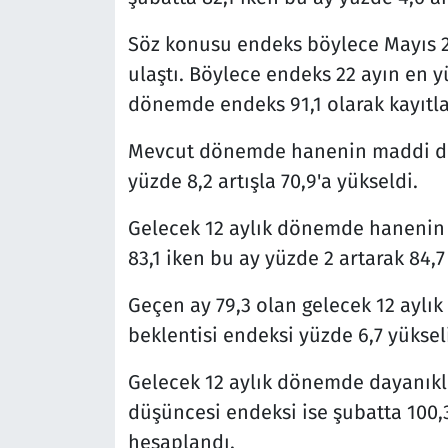
Söz konusu endeks böylece Mayıs 2
ulaştı. Böylece endeks 22 ayın en y
dönemde endeks 91,1 olarak kayıtla
Mevcut dönemde hanenin maddi du
yüzde 8,2 artışla 70,9'a yükseldi.
Gelecek 12 aylık dönemde hanenin
83,1 iken bu ay yüzde 2 artarak 84,7
Geçen ay 79,3 olan gelecek 12 ay
beklentisi endeksi yüzde 6,7 yükseli
Gelecek 12 aylık dönemde dayanık
düşüncesi endeksi ise şubatta 100,3
hesaplandı.