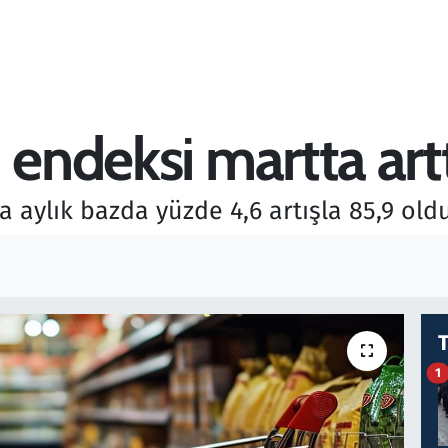
 endeksi martta art
 aylık bazda yüzde 4,6 artışla 85,9 oldu
1