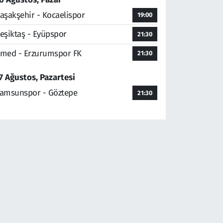
aşakşehir - Kocaelispor
19:00
eşiktaş - Eyüpspor
21:30
med - Erzurumspor FK
21:30
7 Ağustos, Pazartesi
amsunspor - Göztepe
21:30