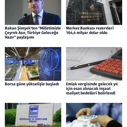
Bakan Şimşek'ten "Milletimizle
Merkez Bankası rezervleri
Çeyrek Asır, Türkiye Geleceğe
164,4 milyar dolar oldu
Hazır" paylaşımı
Borsa güne yükselişle başladı
Emlak vergisinde gelecek yıl
için esas alınacak inşaat
maliyet bedelleri belirlendi