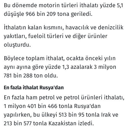
Bu dönemde motorin türleri ithalatı yüzde 5,1
düşüşle 966 bin 209 tona geriledi.
İthalatın kalan kısmını, havacılık ve denizcilik
yakıtları, fueloil türleri ve diğer ürünler
oluşturdu.
Böylece toplam ithalat, ocakta önceki yılın
aynı ayına göre yüzde 1,3 azalarak 3 milyon
781 bin 288 ton oldu.
En fazla ithalat Rusya'dan
En fazla ham petrol ve petrol ürünleri ithalatı,
1 milyon 401 bin 466 tonla Rusya'dan
yapılırken, bu ülkeyi 513 bin 95 tonla Irak ve
213 bin 577 tonla Kazakistan izledi.