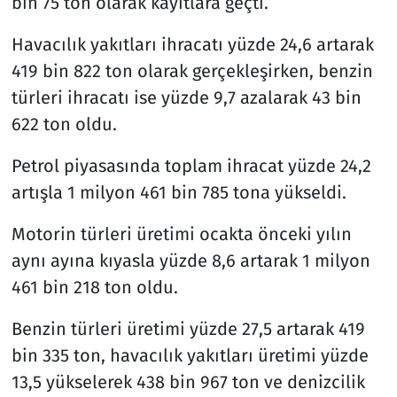
bin 75 ton olarak kayıtlara geçti.
Havacılık yakıtları ihracatı yüzde 24,6 artarak
419 bin 822 ton olarak gerçekleşirken, benzin
türleri ihracatı ise yüzde 9,7 azalarak 43 bin
622 ton oldu.
Petrol piyasasında toplam ihracat yüzde 24,2
artışla 1 milyon 461 bin 785 tona yükseldi.
Motorin türleri üretimi ocakta önceki yılın
aynı ayına kıyasla yüzde 8,6 artarak 1 milyon
461 bin 218 ton oldu.
Benzin türleri üretimi yüzde 27,5 artarak 419
bin 335 ton, havacılık yakıtları üretimi yüzde
13,5 yükselerek 438 bin 967 ton ve denizcilik