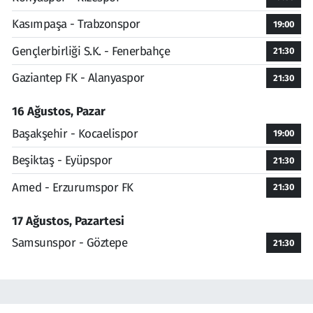
Kasımpaşa - Trabzonspor
19:00
Gençlerbirliği S.K. - Fenerbahçe
21:30
Gaziantep FK - Alanyaspor
21:30
16 Ağustos, Pazar
Başakşehir - Kocaelispor
19:00
Beşiktaş - Eyüpspor
21:30
Amed - Erzurumspor FK
21:30
17 Ağustos, Pazartesi
Samsunspor - Göztepe
21:30