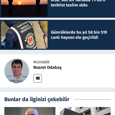
terörist teslim oldu
Gümrüklerde bu yıl 58 bin 519
canlı hayvan ele geçirildi
MUHABIR
Nusret Odabaş
Bunlar da ilginizi çekebilir