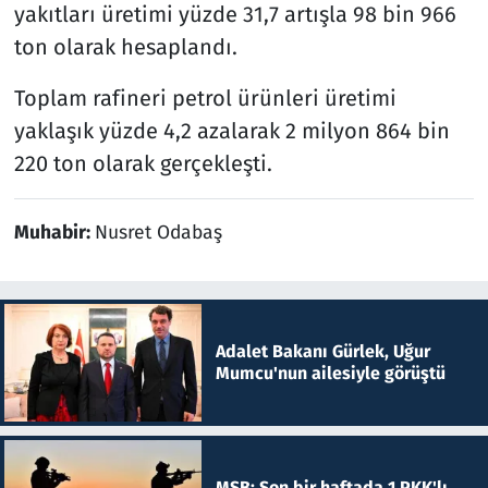
yakıtları üretimi yüzde 31,7 artışla 98 bin 966
ton olarak hesaplandı.
Toplam rafineri petrol ürünleri üretimi
yaklaşık yüzde 4,2 azalarak 2 milyon 864 bin
220 ton olarak gerçekleşti.
Muhabir:
Nusret Odabaş
Adalet Bakanı Gürlek, Uğur
Mumcu'nun ailesiyle görüştü
MSB: Son bir haftada 1 PKK'lı