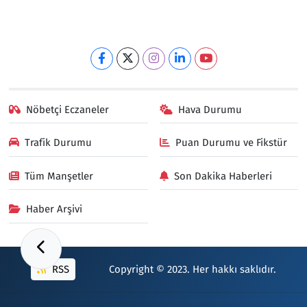
Nöbetçi Eczaneler
Hava Durumu
Trafik Durumu
Puan Durumu ve Fikstür
Tüm Manşetler
Son Dakika Haberleri
Haber Arşivi
RSS
Copyright © 2023. Her hakkı saklıdır.