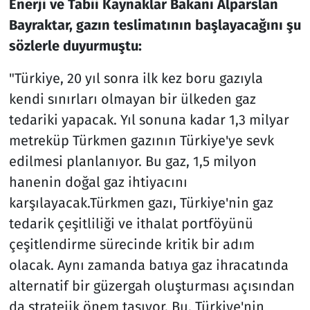
Enerji ve Tabii Kaynaklar Bakanı Alparslan
Bayraktar, gazın teslimatının başlayacağını şu
sözlerle duyurmuştu:
"Türkiye, 20 yıl sonra ilk kez boru gazıyla
kendi sınırları olmayan bir ülkeden gaz
tedariki yapacak. Yıl sonuna kadar 1,3 milyar
metreküp Türkmen gazının Türkiye'ye sevk
edilmesi planlanıyor. Bu gaz, 1,5 milyon
hanenin doğal gaz ihtiyacını
karşılayacak.Türkmen gazı, Türkiye'nin gaz
tedarik çeşitliliği ve ithalat portföyünü
çeşitlendirme sürecinde kritik bir adım
olacak. Aynı zamanda batıya gaz ihracatında
alternatif bir güzergah oluşturması açısından
da stratejik önem taşıyor. Bu, Türkiye'nin