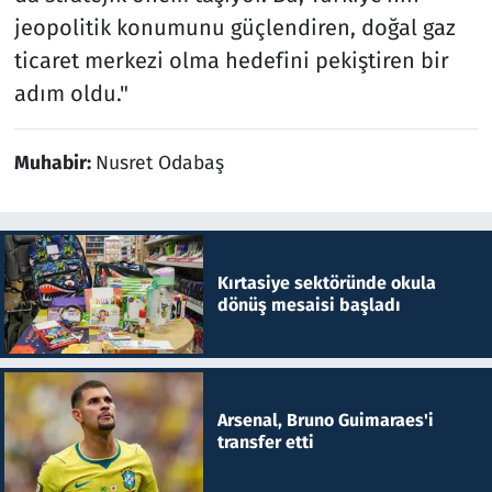
jeopolitik konumunu güçlendiren, doğal gaz
ticaret merkezi olma hedefini pekiştiren bir
adım oldu."
Muhabir:
Nusret Odabaş
Kırtasiye sektöründe okula
dönüş mesaisi başladı
Arsenal, Bruno Guimaraes'i
transfer etti