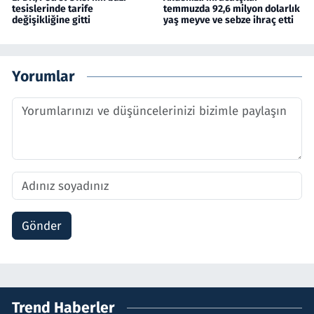
tesislerinde tarife
temmuzda 92,6 milyon dolarlık
değişikliğine gitti
yaş meyve ve sebze ihraç etti
Yorumlar
Gönder
Trend Haberler