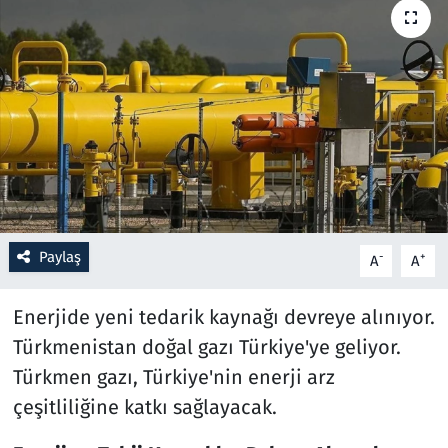
Resmi İlanlar
Rüya Tabirleri
Sağlık
Savunma Sanayi
Seçim 2023
Paylaş
-
+
A
A
Spor
Enerjide yeni tedarik kaynağı devreye alınıyor.
Türkmenistan doğal gazı Türkiye'ye geliyor.
Teknoloji ve Bilim
Türkmen gazı, Türkiye'nin enerji arz
Televizyon
çeşitliliğine katkı sağlayacak.