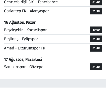
Gençlerbirliği S.K. - Fenerbahçe
21:30
Gaziantep FK - Alanyaspor
21:30
16 Ağustos, Pazar
Başakşehir - Kocaelispor
19:00
Beşiktaş - Eyüpspor
21:30
Amed - Erzurumspor FK
21:30
17 Ağustos, Pazartesi
Samsunspor - Göztepe
21:30