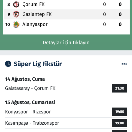
Çorum FK
0
0
8
Gaziantep FK
0
0
9
Alanyaspor
0
0
10
Detaylar için tıklayın
Süper Lig Fikstür
14 Ağustos, Cuma
Galatasaray - Çorum FK
21:30
15 Ağustos, Cumartesi
Konyaspor - Rizespor
19:00
Kasımpaşa - Trabzonspor
19:00