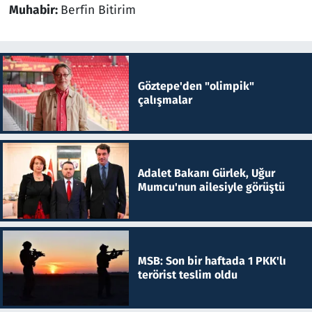
Muhabir:
Berfin Bitirim
Göztepe'den "olimpik"
çalışmalar
Adalet Bakanı Gürlek, Uğur
Mumcu'nun ailesiyle görüştü
MSB: Son bir haftada 1 PKK'lı
terörist teslim oldu