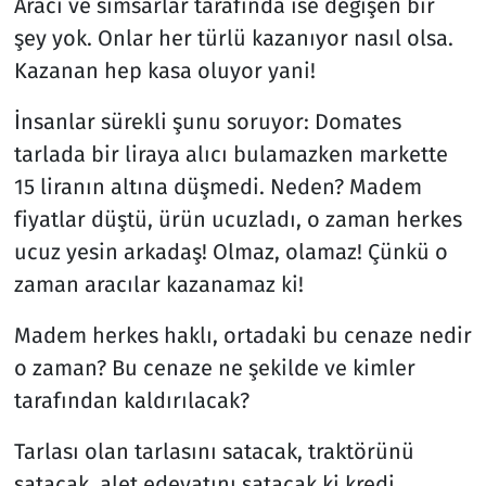
Aracı ve simsarlar tarafında ise değişen bir
şey yok. Onlar her türlü kazanıyor nasıl olsa.
Kazanan hep kasa oluyor yani!
İnsanlar sürekli şunu soruyor: Domates
tarlada bir liraya alıcı bulamazken markette
15 liranın altına düşmedi. Neden? Madem
fiyatlar düştü, ürün ucuzladı, o zaman herkes
ucuz yesin arkadaş! Olmaz, olamaz! Çünkü o
zaman aracılar kazanamaz ki!
Madem herkes haklı, ortadaki bu cenaze nedir
o zaman? Bu cenaze ne şekilde ve kimler
tarafından kaldırılacak?
Tarlası olan tarlasını satacak, traktörünü
satacak, alet edevatını satacak ki kredi