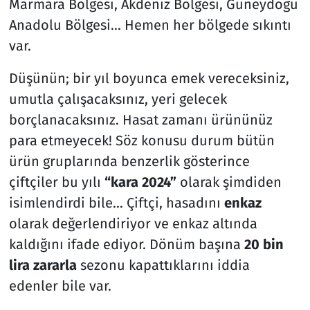
Marmara Bölgesi, Akdeniz Bölgesi, Güneydoğu
Anadolu Bölgesi… Hemen her bölgede sıkıntı
var.
Düşünün; bir yıl boyunca emek vereceksiniz,
umutla çalışacaksınız, yeri gelecek
borçlanacaksınız. Hasat zamanı ürününüz
para etmeyecek! Söz konusu durum bütün
ürün gruplarında benzerlik gösterince
çiftçiler bu yılı
“kara 2024”
olarak şimdiden
isimlendirdi bile… Çiftçi, hasadını
enkaz
olarak değerlendiriyor ve enkaz altında
kaldığını ifade ediyor. Dönüm başına
20 bin
lira zararla
sezonu kapattıklarını iddia
edenler bile var.