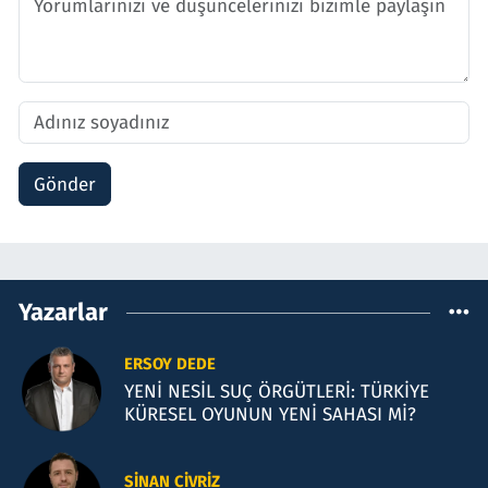
Gönder
Yazarlar
ERSOY DEDE
YENİ NESİL SUÇ ÖRGÜTLERİ: TÜRKİYE
KÜRESEL OYUNUN YENİ SAHASI Mİ?
SINAN CIVRIZ