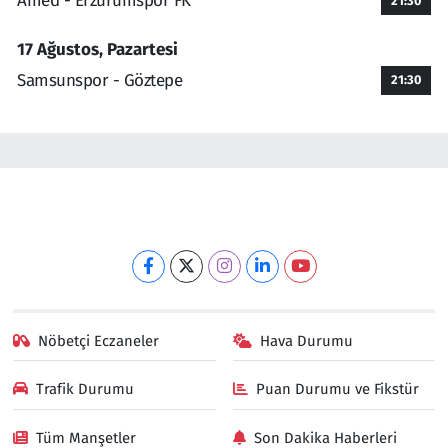
Amed - Erzurumspor FK
21:30
17 Ağustos, Pazartesi
Samsunspor - Göztepe
21:30
Nöbetçi Eczaneler
Hava Durumu
Trafik Durumu
Puan Durumu ve Fikstür
Tüm Manşetler
Son Dakika Haberleri