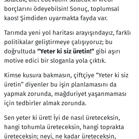
borçlarını ödeyebilsin! Sonuç, toplumsal
kaos! Şimdiden uyarmakta fayda var.
Tarımda yeni yol haritası arayışındayız, farklı
politikalar geliştirmeye çalışıyoruz; bu
doğrultuda
“Yeter ki siz üretin!”
gibi aşırı
motive edici bir sloganla yola çıktık.
Kimse kusura bakmasın, çiftçiye “Yeter ki siz
üretin” diyenler bu işin planlamasını da
yapmak zorunda, mağduriyet yaşanmaması
için tedbirler almak zorunda.
Sen yeter ki üret! İyi de nasıl üreteceksin,
hangi tohumla üreteceksin, hangi toprakta
üreteceksin; neyi, ne kadar üreteceksin,