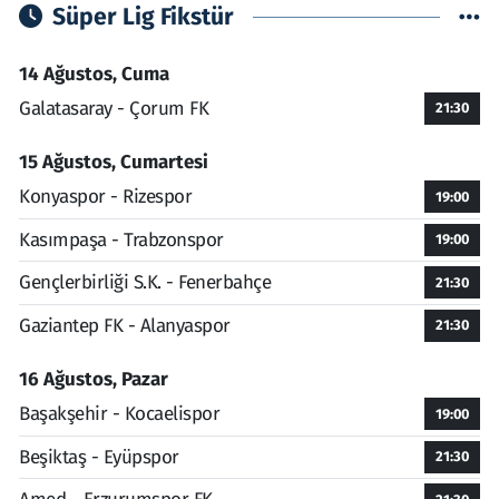
Süper Lig Fikstür
14 Ağustos, Cuma
Galatasaray - Çorum FK
21:30
15 Ağustos, Cumartesi
Konyaspor - Rizespor
19:00
Kasımpaşa - Trabzonspor
19:00
Gençlerbirliği S.K. - Fenerbahçe
21:30
Gaziantep FK - Alanyaspor
21:30
16 Ağustos, Pazar
Başakşehir - Kocaelispor
19:00
Beşiktaş - Eyüpspor
21:30