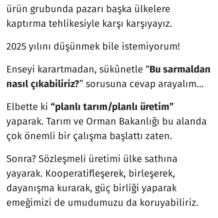
ürün grubunda pazarı başka ülkelere
kaptırma tehlikesiyle karşı karşıyayız.
2025 yılını düşünmek bile istemiyorum!
Enseyi karartmadan, sükûnetle “
Bu sarmaldan
nasıl çıkabiliriz?
” sorusuna cevap arayalım…
Elbette ki
“planlı tarım/planlı üretim”
yaparak. Tarım ve Orman Bakanlığı bu alanda
çok önemli bir çalışma başlattı zaten.
Sonra? Sözleşmeli üretimi ülke sathına
yayarak. Kooperatifleşerek, birleşerek,
dayanışma kurarak, güç birliği yaparak
emeğimizi de umudumuzu da koruyabiliriz.