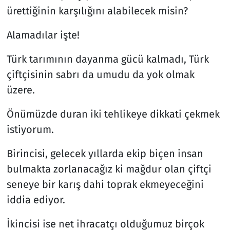
ürettiğinin karşılığını alabilecek misin?
Alamadılar işte!
Türk tarımının dayanma gücü kalmadı, Türk
çiftçisinin sabrı da umudu da yok olmak
üzere.
Önümüzde duran iki tehlikeye dikkati çekmek
istiyorum.
Birincisi, gelecek yıllarda ekip biçen insan
bulmakta zorlanacağız ki mağdur olan çiftçi
seneye bir karış dahi toprak ekmeyeceğini
iddia ediyor.
İkincisi ise net ihracatçı olduğumuz birçok