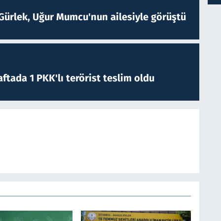
Gürlek, Uğur Mumcu'nun ailesiyle görüştü
ftada 1 PKK'lı terörist teslim oldu