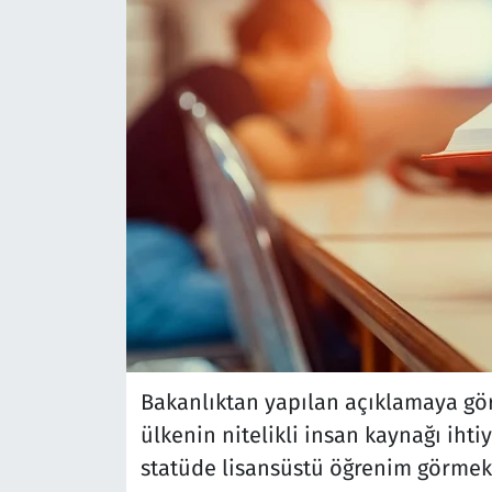
Bakanlıktan yapılan açıklamaya gö
ülkenin nitelikli insan kaynağı iht
statüde lisansüstü öğrenim görmek 