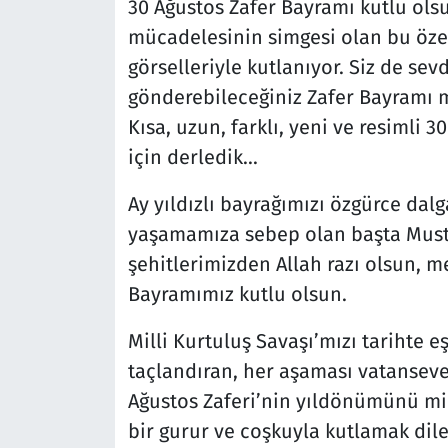
30 Ağustos Zafer Bayramı kutlu olsu
mücadelesinin simgesi olan bu öze
görselleriyle kutlanıyor. Siz de s
gönderebileceğiniz Zafer Bayramı m
Kısa, uzun, farklı, yeni ve resimli 
için derledik...
Ay yıldızlı bayrağımızı özgürce dal
yaşamamıza sebep olan başta Must
şehitlerimizden Allah razı olsun, m
Bayramımız kutlu olsun.
Milli Kurtuluş Savaşı’mızı tarihte e
taçlandıran, her aşaması vatanseve
Ağustos Zaferi’nin yıldönümünü mill
bir gurur ve coşkuyla kutlamak dile