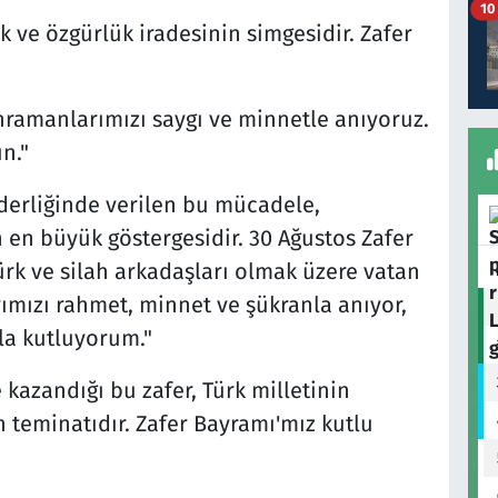
10
k ve özgürlük iradesinin simgesidir. Zafer
hramanlarımızı saygı ve minnetle anıyoruz.
n."
derliğinde verilen bu mücadele,
n en büyük göstergesidir. 30 Ağustos Zafer
ürk ve silah arkadaşları olmak üzere vatan
mızı rahmet, minnet ve şükranla anıyor,
la kutluyorum."
kazandığı bu zafer, Türk milletinin
 teminatıdır. Zafer Bayramı'mız kutlu