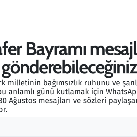
fer Bayramı mesajla
gönderebileceğiniz z
k milletinin bağımsızlık ruhunu ve şanl
 bu anlamlı günü kutlamak için WhatsAp
i 30 Ağustos mesajları ve sözleri payla
r.