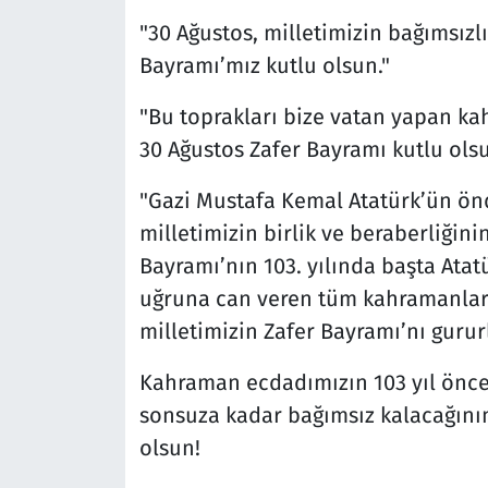
"30 Ağustos, milletimizin bağımsızlı
Bayramı’mız kutlu olsun."
"Bu toprakları bize vatan yapan ka
30 Ağustos Zafer Bayramı kutlu olsu
"Gazi Mustafa Kemal Atatürk’ün ön
milletimizin birlik ve beraberliğini
Bayramı’nın 103. yılında başta Atat
uğruna can veren tüm kahramanları
milletimizin Zafer Bayramı’nı gurur
Kahraman ecdadımızın 103 yıl önce 
sonsuza kadar bağımsız kalacağının
olsun!