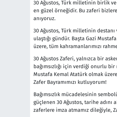
30 Ağustos, Türk milletinin birlik v
en güzel örneğidir. Bu zaferi bizle
anıyoruz.
30 Ağustos, Türk milletinin destanı
ulaştığı gündür. Başta Gazi Mustaf
üzere, tüm kahramanlarımızı rahmet
30 Ağustos Zaferi, yalnızca bir aske
bağımsızlığı için verdiği onurlu bi
Mustafa Kemal Atatürk olmak üzere 
Zafer Bayramımızı kutluyorum!
Bağımsızlık mücadelesinin sembolü, 
güçlenen 30 Ağustos, tarihe adını al
zaferlere imza atmamız dileğiyle, Z