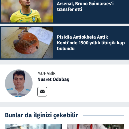
Arsenal, Bruno Guimaraes'i
transfer etti
Pisidia Antiokheia Antik
Kenti'nde 1500 yıllık litürjik kap
bulundu
MUHABIR
Nusret Odabaş
Bunlar da ilginizi çekebilir