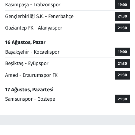
Kasımpaşa - Trabzonspor
19:00
Gençlerbirliği S.K. - Fenerbahçe
21:30
Gaziantep FK - Alanyaspor
21:30
16 Ağustos, Pazar
Başakşehir - Kocaelispor
19:00
Beşiktaş - Eyüpspor
21:30
Amed - Erzurumspor FK
21:30
17 Ağustos, Pazartesi
Samsunspor - Göztepe
21:30