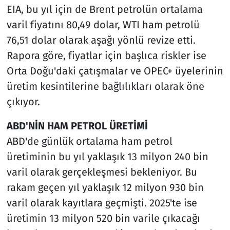
EIA, bu yıl için de Brent petrolün ortalama
varil fiyatını 80,49 dolar, WTI ham petrolü
76,51 dolar olarak aşağı yönlü revize etti.
Rapora göre, fiyatlar için başlıca riskler ise
Orta Doğu'daki çatışmalar ve OPEC+ üyelerinin
üretim kesintilerine bağlılıkları olarak öne
çıkıyor.
ABD'NİN HAM PETROL ÜRETİMİ
ABD'de günlük ortalama ham petrol
üretiminin bu yıl yaklaşık 13 milyon 240 bin
varil olarak gerçekleşmesi bekleniyor. Bu
rakam geçen yıl yaklaşık 12 milyon 930 bin
varil olarak kayıtlara geçmişti. 2025'te ise
üretimin 13 milyon 520 bin varile çıkacağı