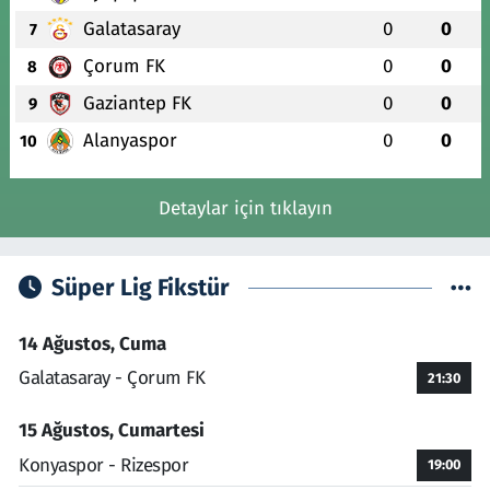
Galatasaray
0
0
7
Çorum FK
0
0
8
Gaziantep FK
0
0
9
Alanyaspor
0
0
10
Detaylar için tıklayın
Süper Lig Fikstür
14 Ağustos, Cuma
Galatasaray - Çorum FK
21:30
15 Ağustos, Cumartesi
Konyaspor - Rizespor
19:00