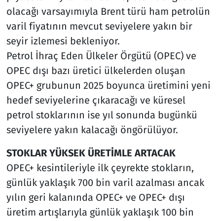
olacağı varsayımıyla Brent türü ham petrolün
varil fiyatının mevcut seviyelere yakın bir
seyir izlemesi bekleniyor.
Petrol İhraç Eden Ülkeler Örgütü (OPEC) ve
OPEC dışı bazı üretici ülkelerden oluşan
OPEC+ grubunun 2025 boyunca üretimini yeni
hedef seviyelerine çıkaracağı ve küresel
petrol stoklarının ise yıl sonunda bugünkü
seviyelere yakın kalacağı öngörülüyor.
STOKLAR YÜKSEK ÜRETİMLE ARTACAK
OPEC+ kesintileriyle ilk çeyrekte stokların,
günlük yaklaşık 700 bin varil azalması ancak
yılın geri kalanında OPEC+ ve OPEC+ dışı
üretim artışlarıyla günlük yaklaşık 100 bin