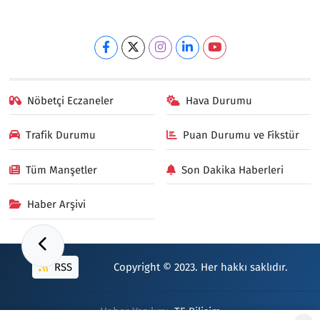
Nöbetçi Eczaneler
Hava Durumu
Trafik Durumu
Puan Durumu ve Fikstür
Tüm Manşetler
Son Dakika Haberleri
Haber Arşivi
RSS
Copyright © 2023. Her hakkı saklıdır.
Haber Yazılımı:
TE Bilişim