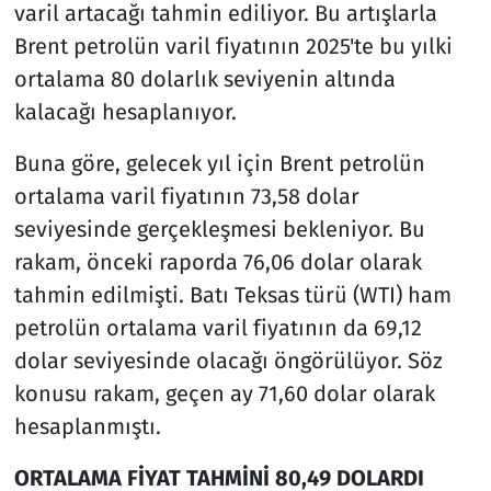
varil artacağı tahmin ediliyor. Bu artışlarla
Brent petrolün varil fiyatının 2025'te bu yılki
ortalama 80 dolarlık seviyenin altında
kalacağı hesaplanıyor.
Buna göre, gelecek yıl için Brent petrolün
ortalama varil fiyatının 73,58 dolar
seviyesinde gerçekleşmesi bekleniyor. Bu
rakam, önceki raporda 76,06 dolar olarak
tahmin edilmişti. Batı Teksas türü (WTI) ham
petrolün ortalama varil fiyatının da 69,12
dolar seviyesinde olacağı öngörülüyor. Söz
konusu rakam, geçen ay 71,60 dolar olarak
hesaplanmıştı.
ORTALAMA FİYAT TAHMİNİ 80,49 DOLARDI