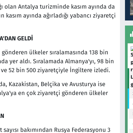
dağı olan Antalya turizminde kasım ayında da
ın kasım ayında ağırladığı yabancı ziyaretçi
A'DAN GELDİ
i gönderen ülkeler sıralamasında 138 bin
rada yer aldı. Sıralamada Almanya'yı, 98 bin
e 52 bin 500 ziyaretçiyle İngiltere izledi.
a, Kazakistan, Belçika ve Avusturya ise
alya'ya en çok ziyaretçi gönderen ülkeler
AN
ist sayısı bakımından Rusya Federasyonu 3