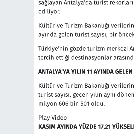
sağlayan Antalya'da turist rekorları
ediliyor.
Kültür ve Turizm Bakanlığı verilerin
ayında gelen turist sayısı, bir önceki
Türkiye'nin gözde turizm merkezi A
tercih ettiği destinasyonlar arasınd
ANTALYA'YA YILIN 11 AYINDA GELEN 
Kültür ve Turizm Bakanlığı verilerin
turist sayısı, geçen yılın aynı dön
milyon 606 bin 501 oldu.
Play Video
KASIM AYINDA YÜZDE 17,21 YÜKSEL