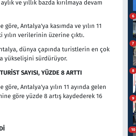
 aylık ve yıllık bazda kırılmaya devam
6
e göre, Antalya'ya kasımda ve yılın 11
 yılın verilerinin üzerine çıktı.
7
ntalya, dünya çapında turistlerin en çok
a yükselişini sürdürüyor.
8
TURİST SAYISI, YÜZDE 8 ARTTI
e göre, Antalya'ya yılın 11 ayında gelen
emine göre yüzde 8 artış kaydederek 16
9
Dİ
10