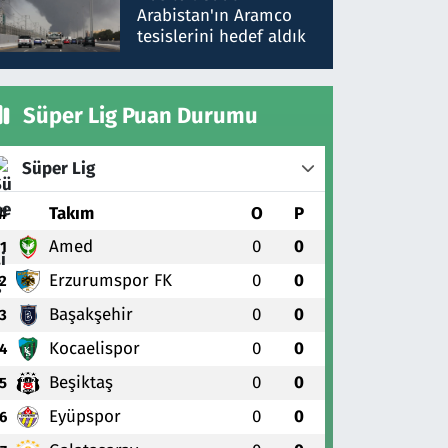
gönderdim
Arabistan'ın Aramco
tesislerini hedef aldık
Süper Lig Puan Durumu
Süper Lig
#
Takım
O
P
Amed
0
0
1
Erzurumspor FK
0
0
2
Başakşehir
0
0
3
Kocaelispor
0
0
4
Beşiktaş
0
0
5
Eyüpspor
0
0
6