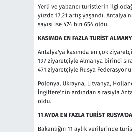
Yerli ve yabancı turistlerin ilgi o
yüzde 17,21 artış yaşandı. Antalya'n
sayısı ise 474 bin 654 oldu.
KASIMDA EN FAZLA TURİST ALMANY
Antalya'ya kasımda en çok ziyaretç
197 ziyaretçiyle Almanya birinci sı
471 ziyaretçiyle Rusya Federasyonu v
Polonya, Ukrayna, Litvanya, Holland
İngiltere'nin ardından sırasıyla Ant
oldu.
11 AYDA EN FAZLA TURİST RUSYA'D
Bakanlığın 11 aylık verilerinde tur