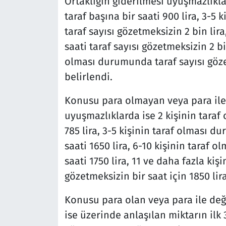
Ortaklığın giderilmesi uyuşmazlıkl
taraf başına bir saati 900 lira, 3-5
taraf sayısı gözetmeksizin 2 bin lir
saati taraf sayısı gözetmeksizin 2 bi
olması durumunda taraf sayısı gözet
belirlendi.
Konusu para olmayan veya para ile
uyuşmazlıklarda ise 2 kişinin taraf
785 lira, 3-5 kişinin taraf olması d
saati 1650 lira, 6-10 kişinin taraf
saati 1750 lira, 11 ve daha fazla ki
gözetmeksizin bir saat için 1850 li
Konusu para olan veya para ile değ
ise üzerinde anlaşılan miktarın ilk 