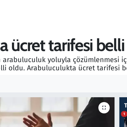
 ücret tarifesi belli
n arabuluculuk yoluyla çözümlenmesi iç
elli oldu. Arabuluculukta ücret tarifesi b
1