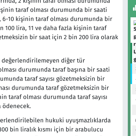
arında, 2 kişinin taraf olması durumunda
 kişinin taraf olması durumunda bir saati
a, 6-10 kişinin taraf olması durumunda bir
n 100 lira, 11 ve daha fazla kişinin taraf
meksizin bir saat için 2 bin 200 lira olarak
 değerlendirilemeyen diğer tür
 olması durumunda taraf başına bir saati
urumunda taraf sayısı gözetmeksizin bir
 olması durumunda taraf gözetmeksizin bir
şinin taraf olması durumunda taraf sayısı
ra ödenecek.
erlendirilebilen hukuki uyuşmazlıklarda
300 bin liralık kısmı için bir arabulucu