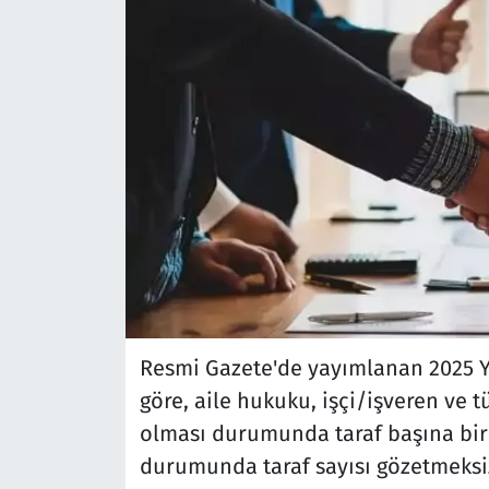
Resmi Gazete'de yayımlanan 2025 Yıl
göre, aile hukuku, işçi/işveren ve t
olması durumunda taraf başına bir sa
durumunda taraf sayısı gözetmeksizin