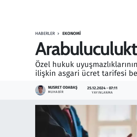
Resmi İlanlar
Rüya Tabirleri
HABERLER
EKONOMI
Arabuluculukta
Sağlık
Savunma Sanayi
Özel hukuk uyuşmazlıklarını
ilişkin asgari ücret tarifesi b
Seçim 2023
NUSRET ODABAŞ
25.12.2024 - 07:11
Spor
MUHABIR
YAYINLANMA
Teknoloji ve Bilim
Televizyon