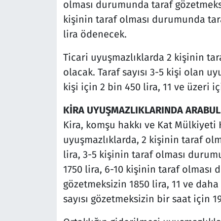
olması durumunda taraf gözetmeksizi
kişinin taraf olması durumunda tara
lira ödenecek.
Ticari uyuşmazlıklarda 2 kişinin tar
olacak. Taraf sayısı 3-5 kişi olan uy
kişi için 2 bin 450 lira, 11 ve üzeri i
KİRA UYUŞMAZLIKLARINDA ARABULU
Kira, komşu hakkı ve Kat Mülkiyet
uyuşmazlıklarda, 2 kişinin taraf ol
lira, 3-5 kişinin taraf olması durum
1750 lira, 6-10 kişinin taraf olması
gözetmeksizin 1850 lira, 11 ve daha
sayısı gözetmeksizin bir saat için 1