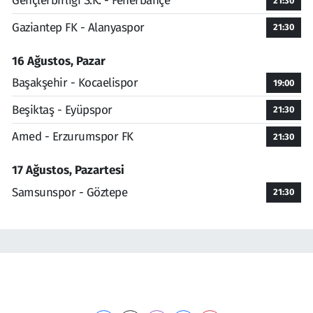
Gençlerbirliği S.K. - Fenerbahçe
21:30
Gaziantep FK - Alanyaspor
21:30
16 Ağustos, Pazar
Başakşehir - Kocaelispor
19:00
Beşiktaş - Eyüpspor
21:30
Amed - Erzurumspor FK
21:30
17 Ağustos, Pazartesi
Samsunspor - Göztepe
21:30