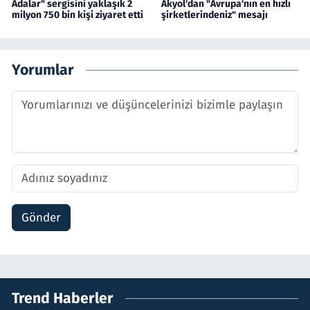
Adalar" sergisini yaklaşık 2
Akyol'dan "Avrupa'nın en hızlı
milyon 750 bin kişi ziyaret etti
şirketlerindeniz" mesajı
Yorumlar
Gönder
Trend Haberler