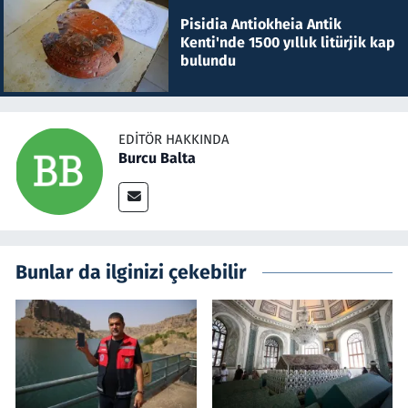
Pisidia Antiokheia Antik
Kenti'nde 1500 yıllık litürjik kap
bulundu
EDITÖR HAKKINDA
Burcu Balta
Bunlar da ilginizi çekebilir