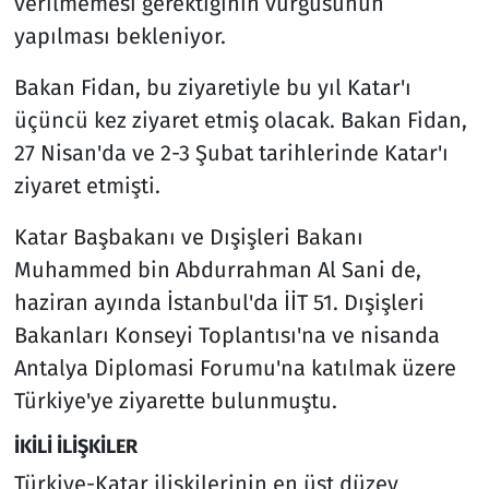
verilmemesi gerektiğinin vurgusunun
yapılması bekleniyor.
Bakan Fidan, bu ziyaretiyle bu yıl Katar'ı
üçüncü kez ziyaret etmiş olacak. Bakan Fidan,
27 Nisan'da ve 2-3 Şubat tarihlerinde Katar'ı
ziyaret etmişti.
Katar Başbakanı ve Dışişleri Bakanı
Muhammed bin Abdurrahman Al Sani de,
haziran ayında İstanbul'da İİT 51. Dışişleri
Bakanları Konseyi Toplantısı'na ve nisanda
Antalya Diplomasi Forumu'na katılmak üzere
Türkiye'ye ziyarette bulunmuştu.
İKİLİ İLİŞKİLER
Türkiye-Katar ilişkilerinin en üst düzey