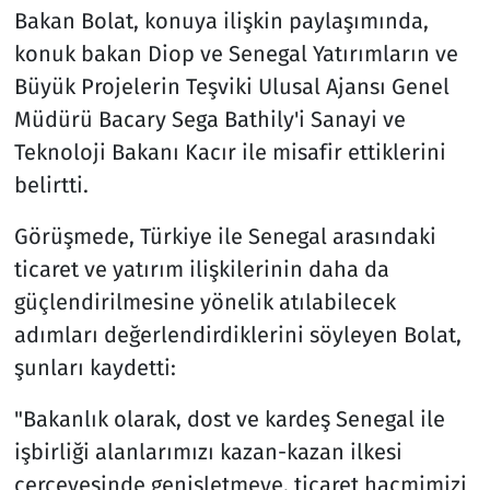
Bakan Bolat, konuya ilişkin paylaşımında,
konuk bakan Diop ve Senegal Yatırımların ve
Büyük Projelerin Teşviki Ulusal Ajansı Genel
Müdürü Bacary Sega Bathily'i Sanayi ve
Teknoloji Bakanı Kacır ile misafir ettiklerini
belirtti.
Görüşmede, Türkiye ile Senegal arasındaki
ticaret ve yatırım ilişkilerinin daha da
güçlendirilmesine yönelik atılabilecek
adımları değerlendirdiklerini söyleyen Bolat,
şunları kaydetti:
"Bakanlık olarak, dost ve kardeş Senegal ile
işbirliği alanlarımızı kazan-kazan ilkesi
çerçevesinde genişletmeye, ticaret hacmimizi