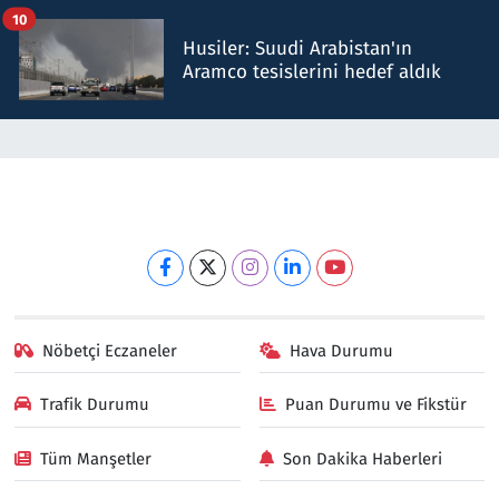
10
Husiler: Suudi Arabistan'ın
Aramco tesislerini hedef aldık
Nöbetçi Eczaneler
Hava Durumu
Trafik Durumu
Puan Durumu ve Fikstür
Tüm Manşetler
Son Dakika Haberleri