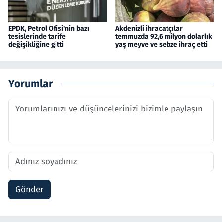
EPDK, Petrol Ofisi'nin bazı
Akdenizli ihracatçılar
tesislerinde tarife
temmuzda 92,6 milyon dolarlık
değişikliğine gitti
yaş meyve ve sebze ihraç etti
Yorumlar
Gönder