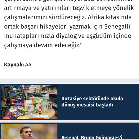
artırmaya ve yatırımları teşvik etmeye yönelik
çalışmalarımızı sürdüreceğiz. Afrika kıtasında
ortak başarı hikayeleri yazmak için Senegalli
muhataplarımızla diyalog ve eşgüdüm içinde
çalışmaya devam edeceğiz."
Kaynak:
AA
Kırtasiye sektöründe okula
dönüş mesaisi başladı
Arsenal, Bruno Guimaraes'i