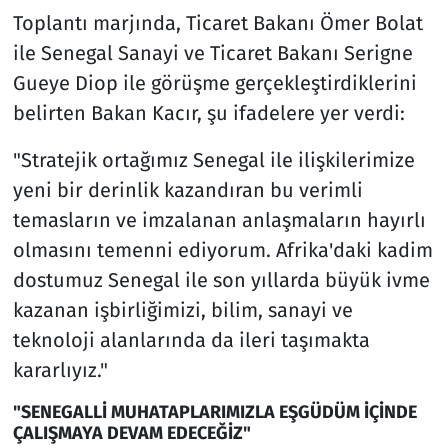
Toplantı marjında, Ticaret Bakanı Ömer Bolat
ile Senegal Sanayi ve Ticaret Bakanı Serigne
Gueye Diop ile görüşme gerçekleştirdiklerini
belirten Bakan Kacır, şu ifadelere yer verdi:
"Stratejik ortağımız Senegal ile ilişkilerimize
yeni bir derinlik kazandıran bu verimli
temasların ve imzalanan anlaşmaların hayırlı
olmasını temenni ediyorum. Afrika'daki kadim
dostumuz Senegal ile son yıllarda büyük ivme
kazanan işbirliğimizi, bilim, sanayi ve
teknoloji alanlarında da ileri taşımakta
kararlıyız."
"SENEGALLİ MUHATAPLARIMIZLA EŞGÜDÜM İÇİNDE
ÇALIŞMAYA DEVAM EDECEĞİZ"