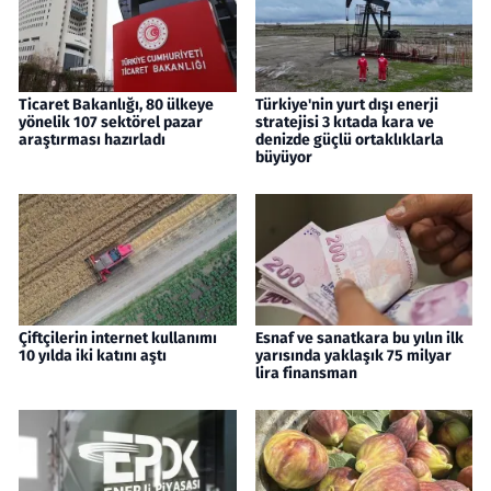
Ticaret Bakanlığı, 80 ülkeye
Türkiye'nin yurt dışı enerji
yönelik 107 sektörel pazar
stratejisi 3 kıtada kara ve
araştırması hazırladı
denizde güçlü ortaklıklarla
büyüyor
Çiftçilerin internet kullanımı
Esnaf ve sanatkara bu yılın ilk
10 yılda iki katını aştı
yarısında yaklaşık 75 milyar
lira finansman