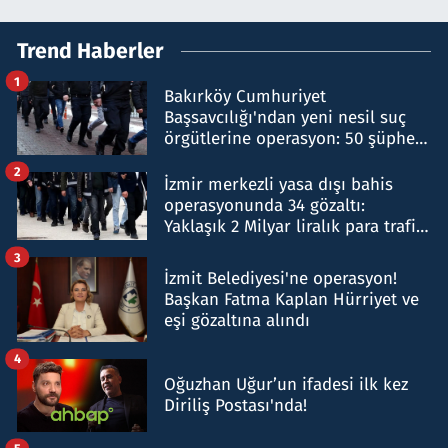
Trend Haberler
1
Bakırköy Cumhuriyet
Başsavcılığı'ndan yeni nesil suç
örgütlerine operasyon: 50 şüpheli
hakkında gözaltı kararı
2
İzmir merkezli yasa dışı bahis
operasyonunda 34 gözaltı:
Yaklaşık 2 Milyar liralık para trafiği
tespit edildi
3
İzmit Belediyesi'ne operasyon!
Başkan Fatma Kaplan Hürriyet ve
eşi gözaltına alındı
4
Oğuzhan Uğur’un ifadesi ilk kez
Diriliş Postası'nda!