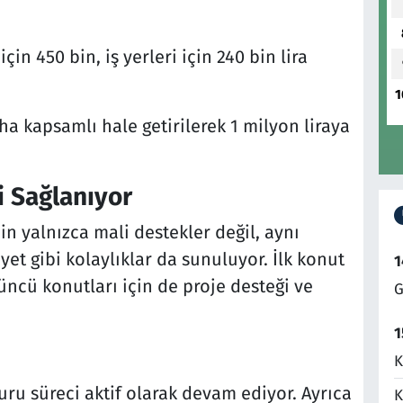
çin 450 bin, iş yerleri için 240 bin lira
1
ha kapsamlı hale getirilerek 1 milyon liraya
i Sağlanıyor
n yalnızca mali destekler değil, aynı
t gibi kolaylıklar da sunuluyor. İlk konut
1
üçüncü konutları için de proje desteği ve
G
1
K
ru süreci aktif olarak devam ediyor. Ayrıca
K