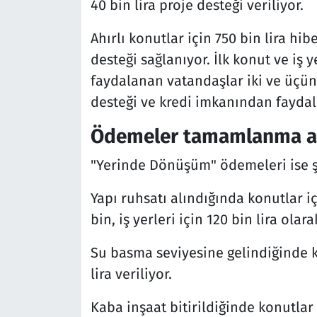
40 bin lira proje desteği veriliyor.
Ahırlı konutlar için 750 bin lira hibe
desteği sağlanıyor. İlk konut ve iş
faydalanan vatandaşlar iki ve üçünc
desteği ve kredi imkanından faydal
Ödemeler tamamlanma aş
"Yerinde Dönüşüm" ödemeleri ise şö
Yapı ruhsatı alındığında konutlar i
bin, iş yerleri için 120 bin lira olar
Su basma seviyesine gelindiğinde kon
lira veriliyor.
Kaba inşaat bitirildiğinde konutlar i