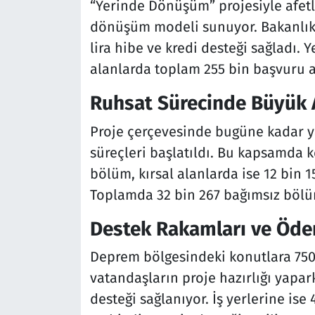
“Yerinde Dönüşüm” projesiyle afetl
dönüşüm modeli sunuyor. Bakanlık
lira hibe ve kredi desteği sağladı. 
alanlarda toplam 255 bin başvuru a
Ruhsat Sürecinde Büyük 
Proje çerçevesinde bugüne kadar ya
süreçleri başlatıldı. Bu kapsamda k
bölüm, kırsal alanlarda ise 12 bin 
Toplamda 32 bin 267 bağımsız bölü
Destek Rakamları ve Öde
Deprem bölgesindeki konutlara 750 b
vatandaşların proje hazırlığı yapark
desteği sağlanıyor. İş yerlerine ise 