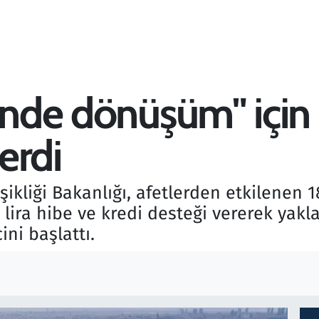
inde dönüşüm" için 
verdi
ğişikliği Bakanlığı, afetlerden etkilenen
 lira hibe ve kredi desteği vererek yak
ni başlattı.