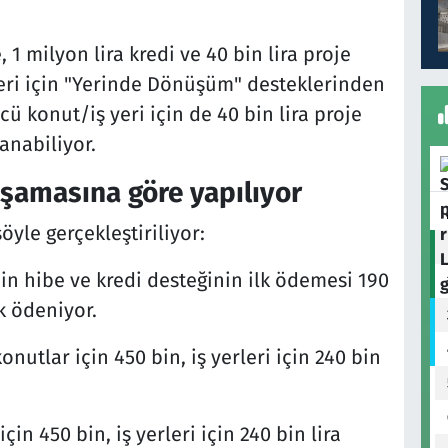
, 1 milyon lira kredi ve 40 bin lira proje
 yeri için "Yerinde Dönüşüm" desteklerinden
ü konut/iş yeri için de 40 bin lira proje
anabiliyor.
amasına göre yapılıyor
yle gerçekleştiriliyor:
çin hibe ve kredi desteğinin ilk ödemesi 190
ak ödeniyor.
utlar için 450 bin, iş yerleri için 240 bin
çin 450 bin, iş yerleri için 240 bin lira