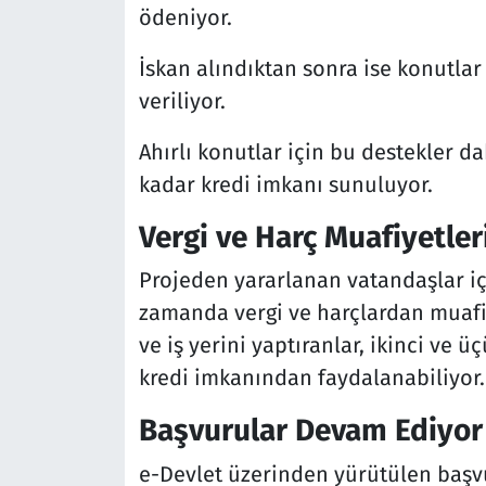
ödeniyor.
İskan alındıktan sonra ise konutlar i
veriliyor.
Ahırlı konutlar için bu destekler da
kadar kredi imkanı sunuluyor.
Vergi ve Harç Muafiyetler
Projeden yararlanan vatandaşlar içi
zamanda vergi ve harçlardan muafiye
ve iş yerini yaptıranlar, ikinci ve 
kredi imkanından faydalanabiliyor.
Başvurular Devam Ediyor
e-Devlet üzerinden yürütülen başvu