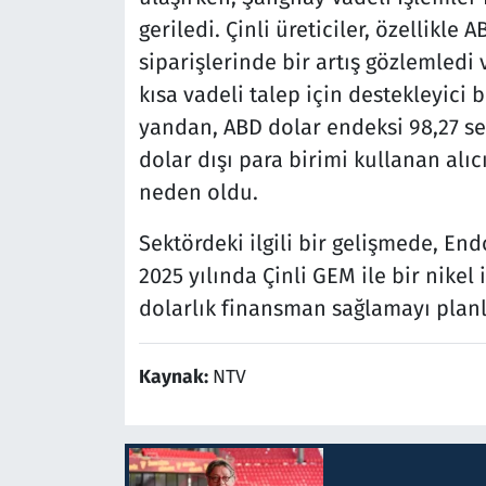
geriledi. Çinli üreticiler, özellikl
siparişlerinde bir artış gözlemledi
kısa vadeli talep için destekleyici b
yandan, ABD dolar endeksi 98,27 sev
dolar dışı para birimi kullanan alıc
neden oldu.
Sektördeki ilgili bir gelişmede, En
2025 yılında Çinli GEM ile bir nike
dolarlık finansman sağlamayı planl
Kaynak:
NTV