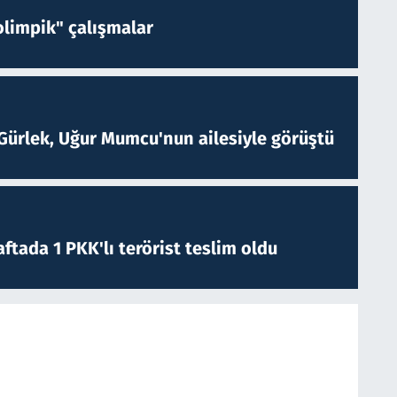
limpik" çalışmalar
Gürlek, Uğur Mumcu'nun ailesiyle görüştü
ftada 1 PKK'lı terörist teslim oldu