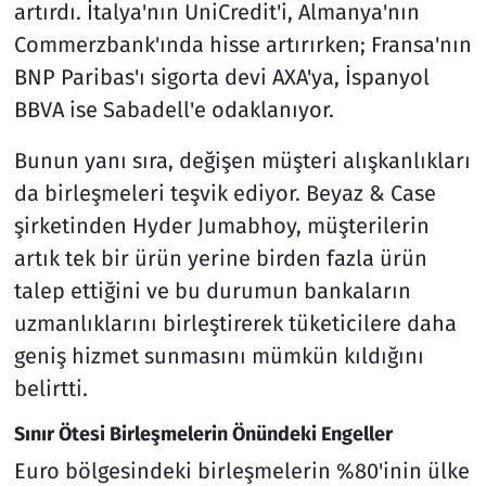
artırdı. İtalya'nın UniCredit'i, Almanya'nın
Commerzbank'ında hisse artırırken; Fransa'nın
BNP Paribas'ı sigorta devi AXA'ya, İspanyol
BBVA ise Sabadell'e odaklanıyor.
Bunun yanı sıra, değişen müşteri alışkanlıkları
da birleşmeleri teşvik ediyor. Beyaz & Case
şirketinden Hyder Jumabhoy, müşterilerin
artık tek bir ürün yerine birden fazla ürün
talep ettiğini ve bu durumun bankaların
uzmanlıklarını birleştirerek tüketicilere daha
geniş hizmet sunmasını mümkün kıldığını
belirtti.
Sınır Ötesi Birleşmelerin Önündeki Engeller
Euro bölgesindeki birleşmelerin %80'inin ülke