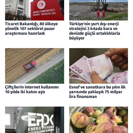
Ticaret Bakanlığı, 80 ülkeye
Türkiye'nin yurt dışı enerji
yönelik 107 sektörel pazar
stratejisi 3 kıtada kara ve
araştırması hazırladı
denizde güçlü ortaklıklarla
büyüyor
Çiftçilerin internet kullanımı
Esnaf ve sanatkara bu yılın ilk
10 yılda iki katını aştı
yarısında yaklaşık 75 milyar
lira finansman