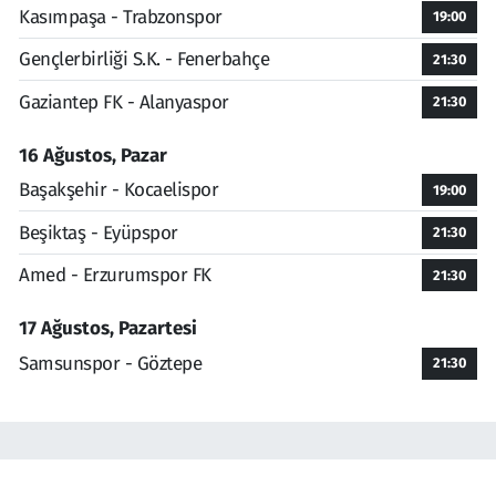
Kasımpaşa - Trabzonspor
19:00
Gençlerbirliği S.K. - Fenerbahçe
21:30
Gaziantep FK - Alanyaspor
21:30
16 Ağustos, Pazar
Başakşehir - Kocaelispor
19:00
Beşiktaş - Eyüpspor
21:30
Amed - Erzurumspor FK
21:30
17 Ağustos, Pazartesi
Samsunspor - Göztepe
21:30