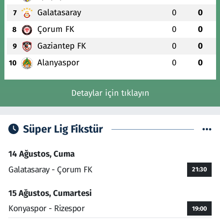
Galatasaray
0
0
7
Çorum FK
0
0
8
Gaziantep FK
0
0
9
Alanyaspor
0
0
10
Detaylar için tıklayın
Süper Lig Fikstür
14 Ağustos, Cuma
Galatasaray - Çorum FK
21:30
15 Ağustos, Cumartesi
Konyaspor - Rizespor
19:00