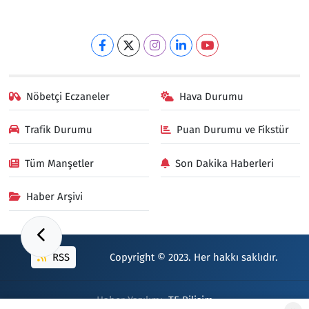
Nöbetçi Eczaneler
Hava Durumu
Trafik Durumu
Puan Durumu ve Fikstür
Tüm Manşetler
Son Dakika Haberleri
Haber Arşivi
RSS
Copyright © 2023. Her hakkı saklıdır.
Haber Yazılımı:
TE Bilişim