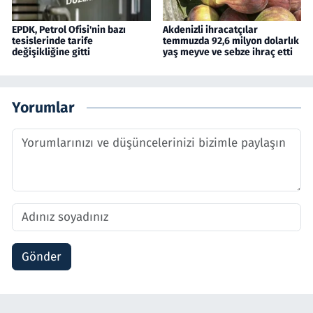
EPDK, Petrol Ofisi'nin bazı
Akdenizli ihracatçılar
tesislerinde tarife
temmuzda 92,6 milyon dolarlık
değişikliğine gitti
yaş meyve ve sebze ihraç etti
Yorumlar
Gönder