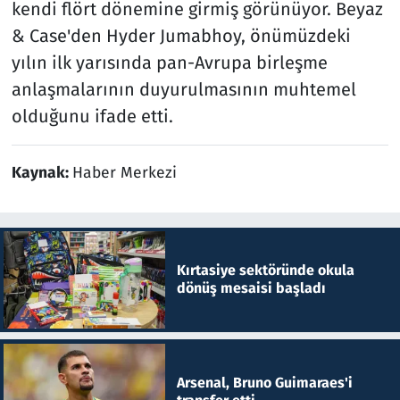
kendi flört dönemine girmiş görünüyor. Beyaz
& Case'den Hyder Jumabhoy, önümüzdeki
yılın ilk yarısında pan-Avrupa birleşme
anlaşmalarının duyurulmasının muhtemel
olduğunu ifade etti.
Kaynak:
Haber Merkezi
Kırtasiye sektöründe okula
dönüş mesaisi başladı
Arsenal, Bruno Guimaraes'i