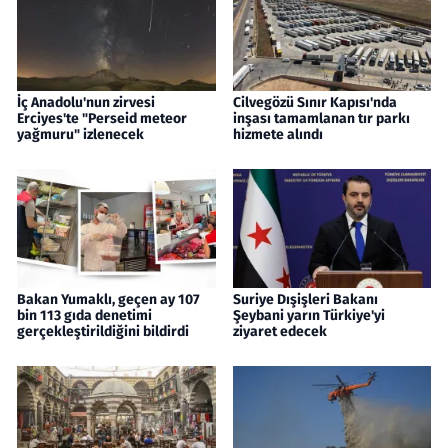
İç Anadolu'nun zirvesi
Cilvegözü Sınır Kapısı'nda
Erciyes'te "Perseid meteor
inşası tamamlanan tır parkı
yağmuru" izlenecek
hizmete alındı
Bakan Yumaklı, geçen ay 107
Suriye Dışişleri Bakanı
bin 113 gıda denetimi
Şeybani yarın Türkiye'yi
gerçekleştirildiğini bildirdi
ziyaret edecek