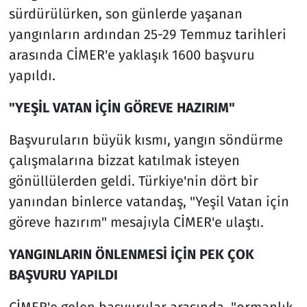
sürdürülürken, son günlerde yaşanan
yangınların ardından 25-29 Temmuz tarihleri
arasında CİMER'e yaklaşık 1600 başvuru
yapıldı.
"YEŞİL VATAN İÇİN GÖREVE HAZIRIM"
Başvuruların büyük kısmı, yangın söndürme
çalışmalarına bizzat katılmak isteyen
gönüllülerden geldi. Türkiye'nin dört bir
yanından binlerce vatandaş, "Yeşil Vatan için
göreve hazırım" mesajıyla CİMER'e ulaştı.
YANGINLARIN ÖNLENMESİ İÇİN PEK ÇOK
BAŞVURU YAPILDI
CİMER'e gelen başvurular arasında, "ormanlık