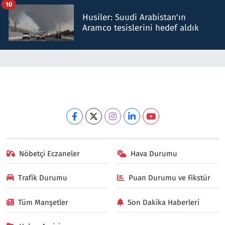
10
Husiler: Suudi Arabistan'ın
Aramco tesislerini hedef aldık
Nöbetçi Eczaneler
Hava Durumu
Trafik Durumu
Puan Durumu ve Fikstür
Tüm Manşetler
Son Dakika Haberleri