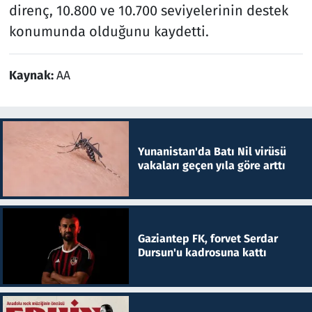
direnç, 10.800 ve 10.700 seviyelerinin destek
konumunda olduğunu kaydetti.
Kaynak:
AA
Yunanistan'da Batı Nil virüsü
vakaları geçen yıla göre arttı
Gaziantep FK, forvet Serdar
Dursun'u kadrosuna kattı