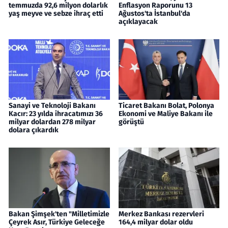
temmuzda 92,6 milyon dolarlık
Enflasyon Raporunu 13
yaş meyve ve sebze ihraç etti
Ağustos'ta İstanbul'da
açıklayacak
Sanayi ve Teknoloji Bakanı
Ticaret Bakanı Bolat, Polonya
Kacır: 23 yılda ihracatımızı 36
Ekonomi ve Maliye Bakanı ile
milyar dolardan 278 milyar
görüştü
dolara çıkardık
Bakan Şimşek'ten "Milletimizle
Merkez Bankası rezervleri
Çeyrek Asır, Türkiye Geleceğe
164,4 milyar dolar oldu