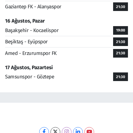
Gaziantep FK - Alanyaspor
21:30
16 Ağustos, Pazar
Başakşehir - Kocaelispor
19:00
Beşiktaş - Eyüpspor
21:30
Amed - Erzurumspor FK
21:30
17 Ağustos, Pazartesi
Samsunspor - Göztepe
21:30