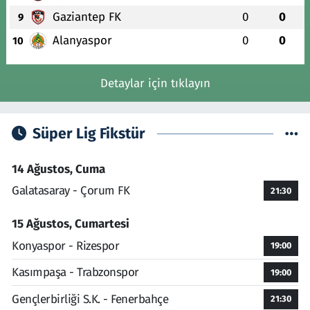
Gaziantep FK
0
0
9
Alanyaspor
0
0
10
Detaylar için tıklayın
Süper Lig Fikstür
14 Ağustos, Cuma
Galatasaray - Çorum FK
21:30
15 Ağustos, Cumartesi
Konyaspor - Rizespor
19:00
Kasımpaşa - Trabzonspor
19:00
Gençlerbirliği S.K. - Fenerbahçe
21:30