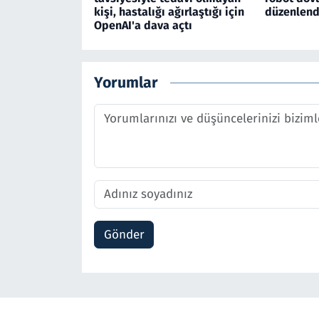
kişi, hastalığı ağırlaştığı için
düzenlend
OpenAI'a dava açtı
Yorumlar
Gönder