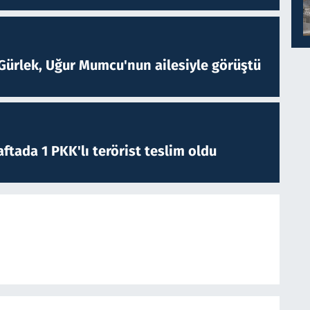
Gürlek, Uğur Mumcu'nun ailesiyle görüştü
ftada 1 PKK'lı terörist teslim oldu