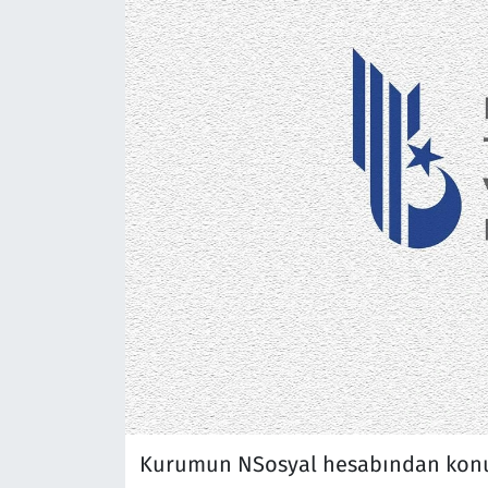
Kurumun NSosyal hesabından konuy