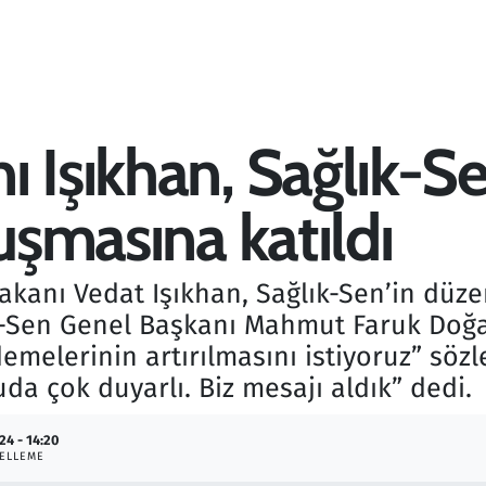
 Işıkhan, Sağlık-Se
luşmasına katıldı
akanı Vedat Işıkhan, Sağlık-Sen’in düz
ık-Sen Genel Başkanı Mahmut Faruk Doğan
emelerinin artırılmasını istiyoruz” sözl
a çok duyarlı. Biz mesajı aldık” dedi.
24 - 14:20
ELLEME