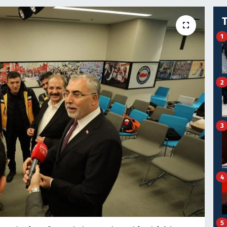
1
2
3
4
5