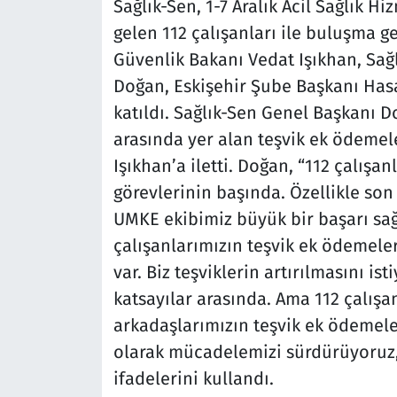
Sağlık-Sen, 1-7 Aralık Acil Sağlık Hi
gelen 112 çalışanları ile buluşma g
Güvenlik Bakanı Vedat Işıkhan, Sa
Doğan, Eskişehir Şube Başkanı Has
katıldı. Sağlık-Sen Genel Başkanı D
arasında yer alan teşvik ek ödemel
Işıkhan’a iletti. Doğan, “112 çalış
görevlerinin başında. Özellikle son
UMKE ekibimiz büyük bir başarı sağ
çalışanlarımızın teşvik ek ödemeler
var. Biz teşviklerin artırılmasını ist
katsayılar arasında. Ama 112 çalışa
arkadaşlarımızın teşvik ek ödemele
olarak mücadelemizi sürdürüyoruz
ifadelerini kullandı.