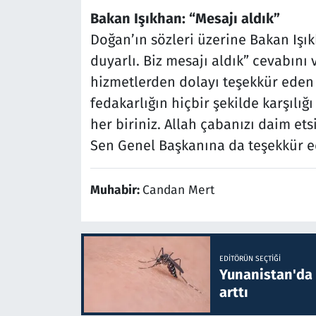
Bakan Işıkhan: “Mesajı aldık”
Doğan’ın sözleri üzerine Bakan Işı
duyarlı. Biz mesajı aldık” cevabını 
hizmetlerden dolayı teşekkür eden
fedakarlığın hiçbir şekilde karşılı
her biriniz. Allah çabanızı daim etsi
Sen Genel Başkanına da teşekkür ed
Muhabir:
Candan Mert
EDITÖRÜN SEÇTIĞI
Yunanistan'da B
arttı