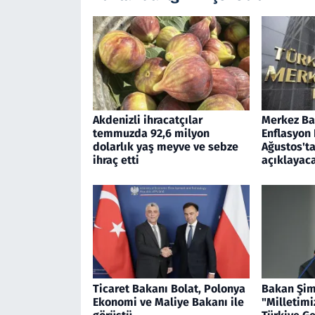
Akdenizli ihracatçılar
Merkez Ban
temmuzda 92,6 milyon
Enflasyon
dolarlık yaş meyve ve sebze
Ağustos'ta
ihraç etti
açıklayac
Ticaret Bakanı Bolat, Polonya
Bakan Şim
Ekonomi ve Maliye Bakanı ile
"Milletimi