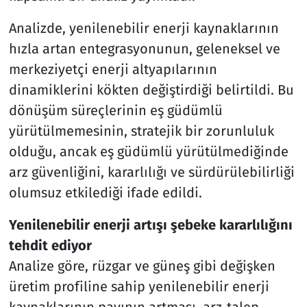
Analizde, yenilenebilir enerji kaynaklarının
hızla artan entegrasyonunun, geleneksel ve
merkeziyetçi enerji altyapılarının
dinamiklerini kökten değiştirdiği belirtildi. Bu
dönüşüm süreçlerinin eş güdümlü
yürütülmemesinin, stratejik bir zorunluluk
olduğu, ancak eş güdümlü yürütülmediğinde
arz güvenliğini, kararlılığı ve sürdürülebilirliği
olumsuz etkilediği ifade edildi.
Yenilenebilir enerji artışı şebeke kararlılığını
tehdit ediyor
Analize göre, rüzgar ve güneş gibi değişken
üretim profiline sahip yenilenebilir enerji
kaynaklarının payının artması, arz-talep