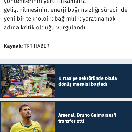
yöntemlerinin yerli imkânlarla
geliştirilmesinin, enerji bağımsızlığı sürecinde
yeni bir teknolojik bağımlılık yaratmamak
adına kritik olduğu vurgulandı.
Kaynak:
TRT HABER
Kırtasiye sektöründe okula
dönüş mesaisi başladı
Arsenal, Bruno Guimaraes'i
transfer etti