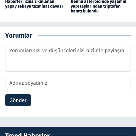
Haberleri izinsiz kullanan
Bennu asteroidinde yaşamın
yapay zekaya tazminat davası
yapı taşlarından triptofan
kanıtı bulundu
Yorumlar
Gönder
Trend Haberler