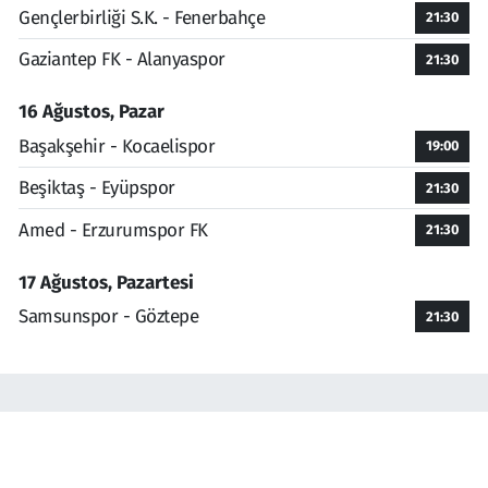
Gençlerbirliği S.K. - Fenerbahçe
21:30
Gaziantep FK - Alanyaspor
21:30
16 Ağustos, Pazar
Başakşehir - Kocaelispor
19:00
Beşiktaş - Eyüpspor
21:30
Amed - Erzurumspor FK
21:30
17 Ağustos, Pazartesi
Samsunspor - Göztepe
21:30