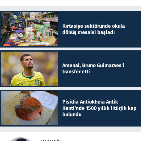
Kırtasiye sektöründe okula
dönüş mesaisi başladı
Arsenal, Bruno Guimaraes'i
transfer etti
Pisidia Antiokheia Antik
Kenti'nde 1500 yıllık litürjik kap
bulundu