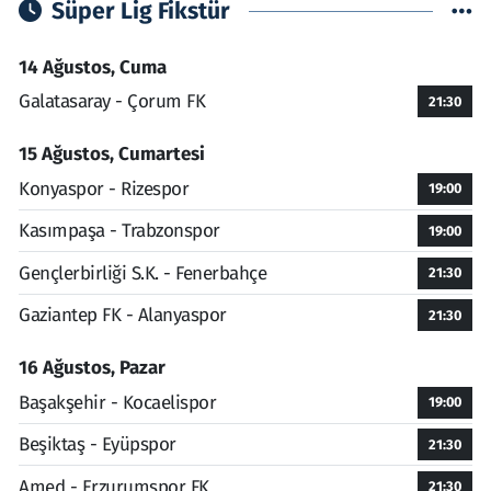
Süper Lig Fikstür
14 Ağustos, Cuma
Galatasaray - Çorum FK
21:30
15 Ağustos, Cumartesi
Konyaspor - Rizespor
19:00
Kasımpaşa - Trabzonspor
19:00
Gençlerbirliği S.K. - Fenerbahçe
21:30
Gaziantep FK - Alanyaspor
21:30
16 Ağustos, Pazar
Başakşehir - Kocaelispor
19:00
Beşiktaş - Eyüpspor
21:30
Amed - Erzurumspor FK
21:30