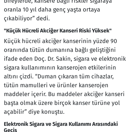
bireylerde, kansere bağlı riskler sigaraya
oranla 10 yıl daha genç yaşta ortaya
çıkabiliyor” dedi.
"Küçük Hücreli Akciğer Kanseri Riski Yüksek"
Küçük hücreli akciğer kanserinin yüzde 90
oranında tütün dumanına bağlı geliştiğini
ifade eden Doç. Dr. Sakin, sigara ve elektronik
sigara kullanımının kanserojen etkilerinin
altını çizdi. “Duman çıkaran tüm cihazlar,
tütün mamulleri ve ürünler kanserojen
maddeler içerir. Bu maddeler akciğer kanseri
başta olmak üzere birçok kanser türüne yol
açabilir” diye konuştu.
Elektronik Sigara ve Sigara Kullanımı Arasındaki
Geçiş