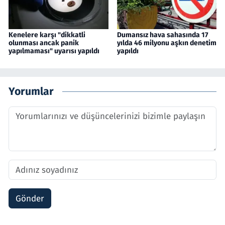
Kenelere karşı "dikkatli
Dumansız hava sahasında 17
olunması ancak panik
yılda 46 milyonu aşkın denetim
yapılmaması" uyarısı yapıldı
yapıldı
Yorumlar
Gönder