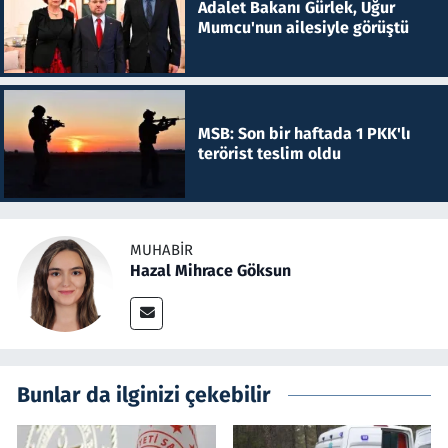
Adalet Bakanı Gürlek, Uğur
Mumcu'nun ailesiyle görüştü
MSB: Son bir haftada 1 PKK'lı
terörist teslim oldu
MUHABIR
Hazal Mihrace Göksun
Bunlar da ilginizi çekebilir