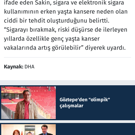
ifade eden Sakin, sigara ve elektronik sigara
kullanımının erken yaşta kansere neden olan
ciddi bir tehdit oluşturduğunu belirtti.
“Sigarayı bırakmak, riski düşürse de ilerleyen
yıllarda özellikle genç yaşta kanser
vakalarında artış görülebilir” diyerek uyardı.
Kaynak:
DHA
Göztepe'den "olimpik"
çalışmalar