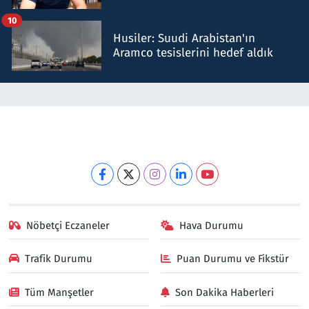
talimat verdi, ben gönderdim
10
Husiler: Suudi Arabistan'ın
Aramco tesislerini hedef aldık
Nöbetçi Eczaneler
Hava Durumu
Trafik Durumu
Puan Durumu ve Fikstür
Tüm Manşetler
Son Dakika Haberleri