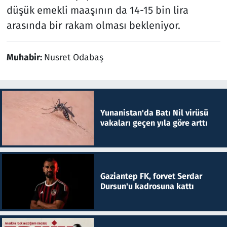
düşük emekli maaşının da 14-15 bin lira
arasında bir rakam olması bekleniyor.
Muhabir:
Nusret Odabaş
Yunanistan'da Batı Nil virüsü
vakaları geçen yıla göre arttı
Gaziantep FK, forvet Serdar
Dursun'u kadrosuna kattı