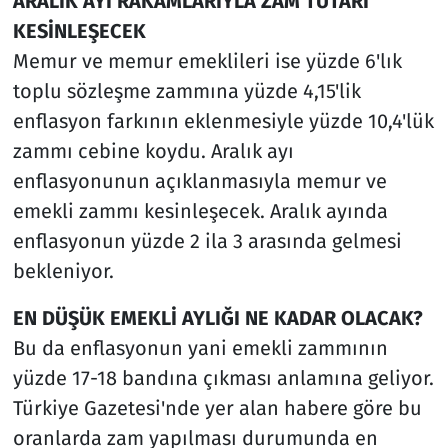
ARALIK AYI RAKAMLARIYLA ZAM TUTARI
KESİNLEŞECEK
Memur ve memur emeklileri ise yüzde 6'lık
toplu sözleşme zammına yüzde 4,15'lik
enflasyon farkının eklenmesiyle yüzde 10,4'lük
zammı cebine koydu. Aralık ayı
enflasyonunun açıklanmasıyla memur ve
emekli zammı kesinleşecek. Aralık ayında
enflasyonun yüzde 2 ila 3 arasında gelmesi
bekleniyor.
EN DÜŞÜK EMEKLİ AYLIĞI NE KADAR OLACAK?
Bu da enflasyonun yani emekli zammının
yüzde 17-18 bandına çıkması anlamına geliyor.
Türkiye Gazetesi'nde yer alan habere göre bu
oranlarda zam yapılması durumunda en