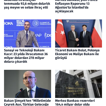
temmuzda 92,6 milyon dolarlık
Enflasyon Raporunu 13
yaş meyve ve sebze ihraç etti
Ağustos'ta İstanbul'da
açıklayacak
Sanayi ve Teknoloji Bakanı
Ticaret Bakanı Bolat, Polonya
Kacır: 23 yılda ihracatımızı 36
Ekonomi ve Maliye Bakanı ile
milyar dolardan 278 milyar
görüştü
dolara çıkardık
Bakan Şimşek'ten "Milletimizle
Merkez Bankası rezervleri
Çeyrek Asır, Türkiye Geleceğe
164,4 milyar dolar oldu