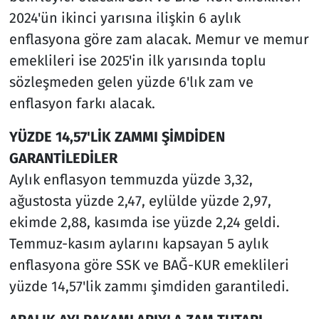
2024'ün ikinci yarısına ilişkin 6 aylık
enflasyona göre zam alacak. Memur ve memur
emeklileri ise 2025'in ilk yarısında toplu
sözleşmeden gelen yüzde 6'lık zam ve
enflasyon farkı alacak.
YÜZDE 14,57'LİK ZAMMI ŞİMDİDEN
GARANTİLEDİLER
Aylık enflasyon temmuzda yüzde 3,32,
ağustosta yüzde 2,47, eylülde yüzde 2,97,
ekimde 2,88, kasımda ise yüzde 2,24 geldi.
Temmuz-kasım aylarını kapsayan 5 aylık
enflasyona göre SSK ve BAĞ-KUR emeklileri
yüzde 14,57'lik zammı şimdiden garantiledi.