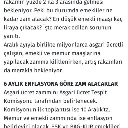
rakamın yüzde 2 ila 3 arasında gelmesi
bekleniyor. Peki bu durumda emekliler ne
kadar zam alacak? En düşük emekli maaşı kaç
liraya çıkacak? İşte merak edilen sorunun
yanıtı.
Aralık ayıyla birlikte milyonlarca asgari ücretli
çalışan, emekli ve memur maaşlarına
yapılacak zamma kilitlenirken, artış rakamları
da merakla bekleniyor.
6 AYLIK ENFLASYONA GÖRE ZAM ALACAKLAR
Asgari ücret zammını Asgari ücret Tespit
Komisyonu tarafından belirlenecek.
Komisyonun ilk toplantısı ise 10 Aralık'ta.
Memur ve emekli zammında ise enflasyon
belirleyici olacak. SSK ve BAĞ-KUR emeklileri