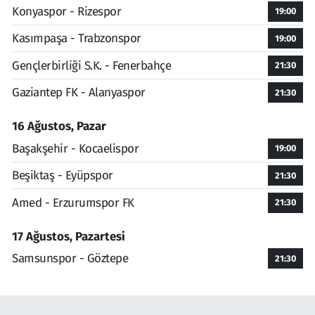
Konyaspor - Rizespor
19:00
Kasımpaşa - Trabzonspor
19:00
Gençlerbirliği S.K. - Fenerbahçe
21:30
Gaziantep FK - Alanyaspor
21:30
16 Ağustos, Pazar
Başakşehir - Kocaelispor
19:00
Beşiktaş - Eyüpspor
21:30
Amed - Erzurumspor FK
21:30
17 Ağustos, Pazartesi
Samsunspor - Göztepe
21:30