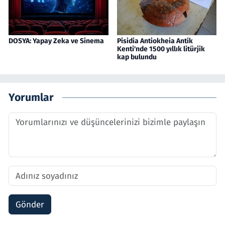
DOSYA: Yapay Zeka ve Sinema
Pisidia Antiokheia Antik
Kenti'nde 1500 yıllık litürjik
kap bulundu
Yorumlar
Gönder