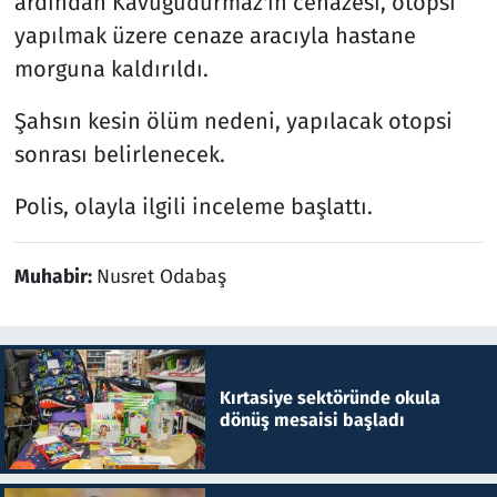
ardından Kavuğudurmaz'ın cenazesi, otopsi
yapılmak üzere cenaze aracıyla hastane
morguna kaldırıldı.
Şahsın kesin ölüm nedeni, yapılacak otopsi
sonrası belirlenecek.
Polis, olayla ilgili inceleme başlattı.
Muhabir:
Nusret Odabaş
Kırtasiye sektöründe okula
dönüş mesaisi başladı