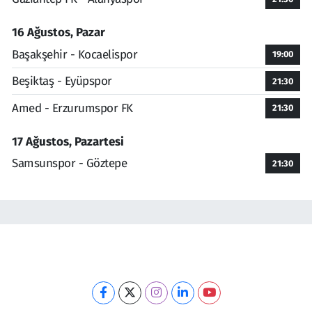
16 Ağustos, Pazar
Başakşehir - Kocaelispor
19:00
Beşiktaş - Eyüpspor
21:30
Amed - Erzurumspor FK
21:30
17 Ağustos, Pazartesi
Samsunspor - Göztepe
21:30