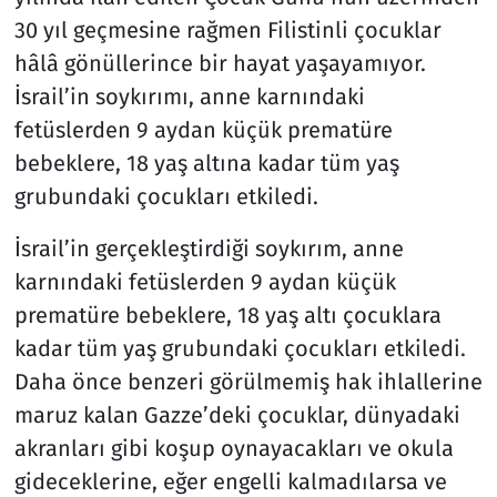
30 yıl geçmesine rağmen Filistinli çocuklar
hâlâ gönüllerince bir hayat yaşayamıyor.
İsrail’in soykırımı, anne karnındaki
fetüslerden 9 aydan küçük prematüre
bebeklere, 18 yaş altına kadar tüm yaş
grubundaki çocukları etkiledi.
İsrail’in gerçekleştirdiği soykırım, anne
karnındaki fetüslerden 9 aydan küçük
prematüre bebeklere, 18 yaş altı çocuklara
kadar tüm yaş grubundaki çocukları etkiledi.
Daha önce benzeri görülmemiş hak ihlallerine
maruz kalan Gazze’deki çocuklar, dünyadaki
akranları gibi koşup oynayacakları ve okula
gideceklerine, eğer engelli kalmadılarsa ve