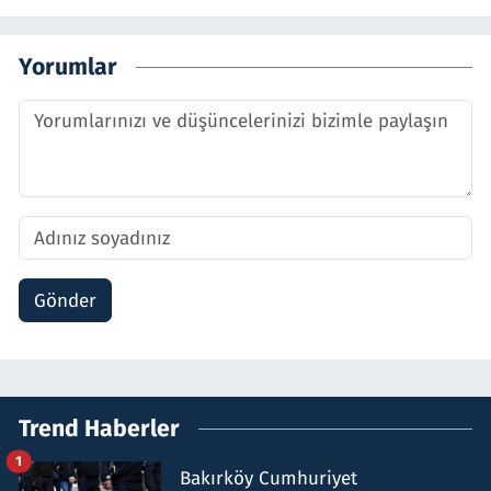
Yorumlar
Gönder
Trend Haberler
1
Bakırköy Cumhuriyet