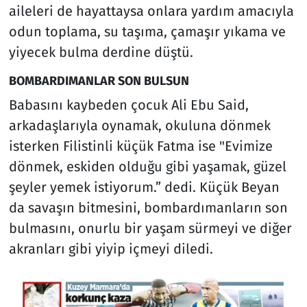
aileleri de hayattaysa onlara yardım amacıyla
odun toplama, su taşıma, çamaşır yıkama ve
yiyecek bulma derdine düştü.
BOMBARDIMANLAR SON BULSUN
Babasını kaybeden çocuk Ali Ebu Said,
arkadaşlarıyla oynamak, okuluna dönmek
isterken Filistinli küçük Fatma ise "Evimize
dönmek, eskiden olduğu gibi yaşamak, güzel
şeyler yemek istiyorum.” dedi. Küçük Beyan
da savaşın bitmesini, bombardımanların son
bulmasını, onurlu bir yaşam sürmeyi ve diğer
akranları gibi yiyip içmeyi diledi.