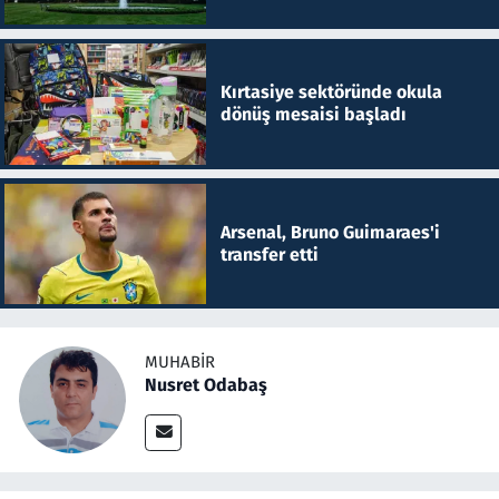
Kırtasiye sektöründe okula
dönüş mesaisi başladı
Arsenal, Bruno Guimaraes'i
transfer etti
MUHABIR
Nusret Odabaş