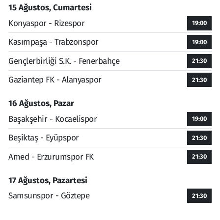
15 Ağustos, Cumartesi
Konyaspor - Rizespor
19:00
Kasımpaşa - Trabzonspor
19:00
Gençlerbirliği S.K. - Fenerbahçe
21:30
Gaziantep FK - Alanyaspor
21:30
16 Ağustos, Pazar
Başakşehir - Kocaelispor
19:00
Beşiktaş - Eyüpspor
21:30
Amed - Erzurumspor FK
21:30
17 Ağustos, Pazartesi
Samsunspor - Göztepe
21:30