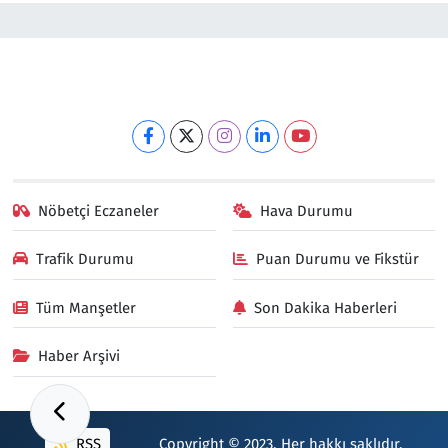
Nöbetçi Eczaneler
Hava Durumu
Trafik Durumu
Puan Durumu ve Fikstür
Tüm Manşetler
Son Dakika Haberleri
Haber Arşivi
RSS
Copyright © 2023. Her hakkı saklıdır.