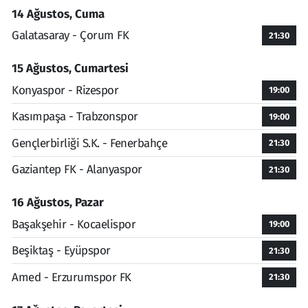
14 Ağustos, Cuma
Galatasaray - Çorum FK
21:30
15 Ağustos, Cumartesi
Konyaspor - Rizespor
19:00
Kasımpaşa - Trabzonspor
19:00
Gençlerbirliği S.K. - Fenerbahçe
21:30
Gaziantep FK - Alanyaspor
21:30
16 Ağustos, Pazar
Başakşehir - Kocaelispor
19:00
Beşiktaş - Eyüpspor
21:30
Amed - Erzurumspor FK
21:30