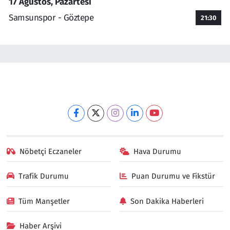
17 Ağustos, Pazartesi
Samsunspor - Göztepe
21:30
Nöbetçi Eczaneler
Hava Durumu
Trafik Durumu
Puan Durumu ve Fikstür
Tüm Manşetler
Son Dakika Haberleri
Haber Arşivi