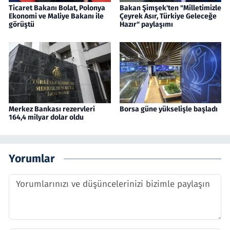
Ticaret Bakanı Bolat, Polonya
Bakan Şimşek'ten "Milletimizle
Ekonomi ve Maliye Bakanı ile
Çeyrek Asır, Türkiye Geleceğe
görüştü
Hazır" paylaşımı
Merkez Bankası rezervleri
Borsa güne yükselişle başladı
164,4 milyar dolar oldu
Yorumlar