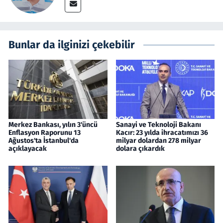
Bunlar da ilginizi çekebilir
Merkez Bankası, yılın 3'üncü
Sanayi ve Teknoloji Bakanı
Enflasyon Raporunu 13
Kacır: 23 yılda ihracatımızı 36
Ağustos'ta İstanbul'da
milyar dolardan 278 milyar
açıklayacak
dolara çıkardık