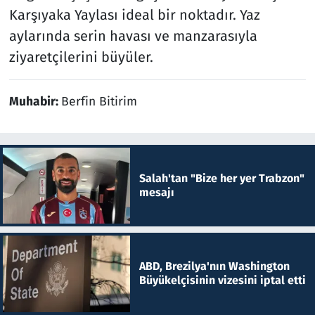
Karşıyaka Yaylası ideal bir noktadır. Yaz
aylarında serin havası ve manzarasıyla
ziyaretçilerini büyüler.
Muhabir:
Berfin Bitirim
Salah'tan "Bize her yer Trabzon"
mesajı
ABD, Brezilya'nın Washington
Büyükelçisinin vizesini iptal etti