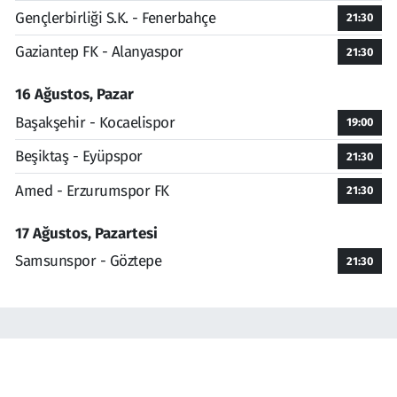
Gençlerbirliği S.K. - Fenerbahçe
21:30
Gaziantep FK - Alanyaspor
21:30
16 Ağustos, Pazar
Başakşehir - Kocaelispor
19:00
Beşiktaş - Eyüpspor
21:30
Amed - Erzurumspor FK
21:30
17 Ağustos, Pazartesi
Samsunspor - Göztepe
21:30