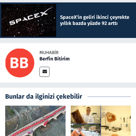
SpaceX'in geliri ikinci çeyrekte
yıllık bazda yüzde 92 arttı
MUHABIR
Berfin Bitirim
Bunlar da ilginizi çekebilir