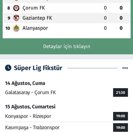
Çorum FK
0
0
8
Gaziantep FK
0
0
9
Alanyaspor
0
0
10
Detaylar için tıklayın
Süper Lig Fikstür
14 Ağustos, Cuma
Galatasaray - Çorum FK
21:30
15 Ağustos, Cumartesi
Konyaspor - Rizespor
19:00
Kasımpaşa - Trabzonspor
19:00