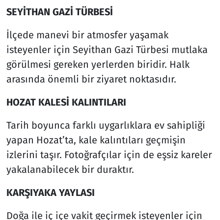
SEYİTHAN GAZİ TÜRBESİ
İlçede manevi bir atmosfer yaşamak
isteyenler için Seyithan Gazi Türbesi mutlaka
görülmesi gereken yerlerden biridir. Halk
arasında önemli bir ziyaret noktasıdır.
HOZAT KALESİ KALINTILARI
Tarih boyunca farklı uygarlıklara ev sahipliği
yapan Hozat’ta, kale kalıntıları geçmişin
izlerini taşır. Fotoğrafçılar için de eşsiz kareler
yakalanabilecek bir duraktır.
KARŞIYAKA YAYLASI
Doğa ile iç içe vakit geçirmek isteyenler için