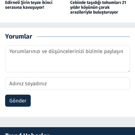
Edirneli Şirin teyze ikinci
Cebinde taşıdığı tohumları 21
serasına kavuşuyor!
yıldır köyünün çorak
arazileriyle buluşturuyor
Yorumlar
Gönder