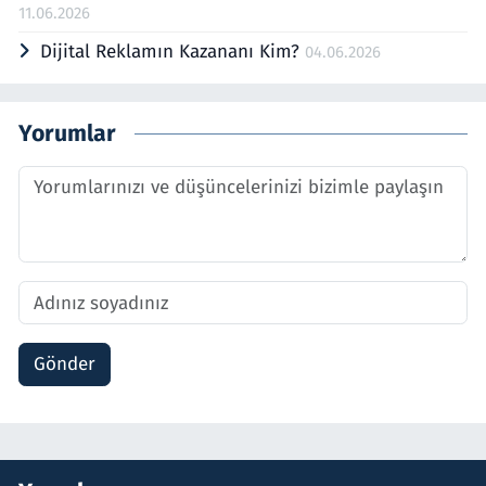
11.06.2026
Dijital Reklamın Kazananı Kim?
04.06.2026
Yorumlar
Gönder