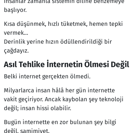
İnsanlar zamanla sistemin diline benzemeye
başlıyor.
Kısa düşünmek, hızlı tüketmek, hemen tepki
vermek…
Derinlik yerine hızın ödüllendirildiği bir
çağdayız.
Asıl Tehlike İnternetin Ölmesi Değil
Belki internet gerçekten ölmedi.
Milyarlarca insan hâlâ her gün internette
vakit geçiriyor. Ancak kaybolan şey teknoloji
değil; insan hissi olabilir.
Bugün internette en zor bulunan şey bilgi
değil, samimiyet.