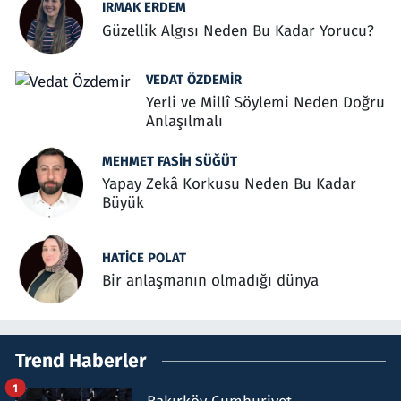
IRMAK ERDEM
Güzellik Algısı Neden Bu Kadar Yorucu?
VEDAT ÖZDEMIR
Yerli ve Millî Söylemi Neden Doğru
Anlaşılmalı
MEHMET FASIH SÜĞÜT
Yapay Zekâ Korkusu Neden Bu Kadar
Büyük
HATICE POLAT
Bir anlaşmanın olmadığı dünya
Trend Haberler
1