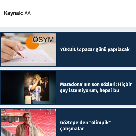
Kaynak:
AA
YÖKDİL/2 pazar günü yapılacak
Maradona'nın son sözleri: Hiçbir
şey istemiyorum, hepsi bu
Göztepe'den "olimpik"
çalışmalar