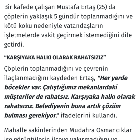
Bir kafede çalışan Mustafa Ertaş (25) da
çöplerin yaklaşık 5 gündür toplanmadığını ve
kötü koku nedeniyle vatandaşların
işletmelerde vakit geçirmek istemediğini dile
getirdi.
“KARŞIYAKA HALKI OLARAK RAHATSIZIZ”
Çöplerin toplanmadığını ve çevrenin
ilaçlanmadığını kaydeden Ertaş,
"Her yerde
böcekler var. Çalıştığımız mekanlardaki
müşteriler de rahatsız. Karşıyaka halkı olarak
rahatsızız. Belediyenin buna artık çözüm
bulması gerekiyor
." ifadelerini kullandı.
Mahalle sakinlerinden Mudahra Osmancıklar
ise görüntülerin ilçeye yakışmadığını ve