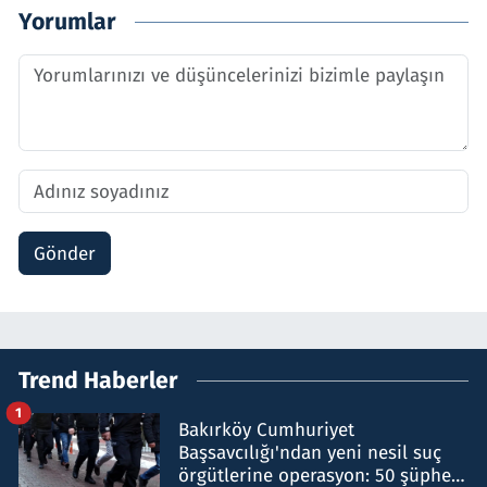
Yorumlar
Gönder
Trend Haberler
1
Bakırköy Cumhuriyet
Başsavcılığı'ndan yeni nesil suç
örgütlerine operasyon: 50 şüpheli