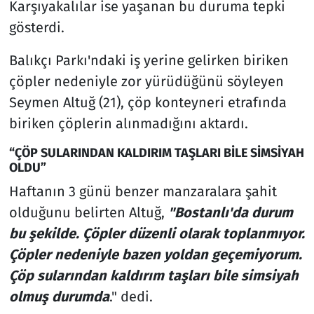
Karşıyakalılar ise yaşanan bu duruma tepki
gösterdi.
Balıkçı Parkı'ndaki iş yerine gelirken biriken
çöpler nedeniyle zor yürüdüğünü söyleyen
Seymen Altuğ (21), çöp konteyneri etrafında
biriken çöplerin alınmadığını aktardı.
“ÇÖP SULARINDAN KALDIRIM TAŞLARI BİLE SİMSİYAH
OLDU”
Haftanın 3 günü benzer manzaralara şahit
olduğunu belirten Altuğ,
"Bostanlı'da durum
bu şekilde. Çöpler düzenli olarak toplanmıyor.
Çöpler nedeniyle bazen yoldan geçemiyorum.
Çöp sularından kaldırım taşları bile simsiyah
olmuş durumda
." dedi.