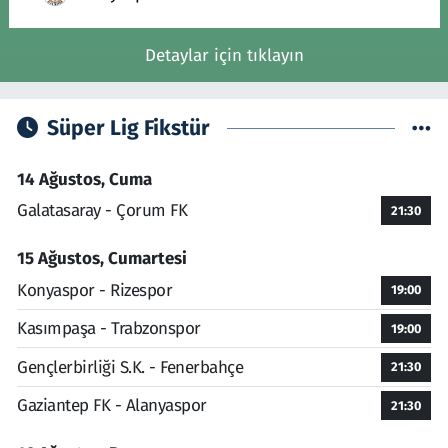
Detaylar için tıklayın
Süper Lig Fikstür
14 Ağustos, Cuma
Galatasaray - Çorum FK
21:30
15 Ağustos, Cumartesi
Konyaspor - Rizespor
19:00
Kasımpaşa - Trabzonspor
19:00
Gençlerbirliği S.K. - Fenerbahçe
21:30
Gaziantep FK - Alanyaspor
21:30