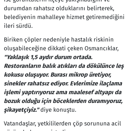
durumdan rahatsız olduklarını belirterek,
belediyenin mahalleye hizmet getiremediğini
ileri sürdü.
Biriken çöpler nedeniyle hastalık riskinin
oluşabileceğine dikkati çeken Osmancıklar,
"Yaklaşık 1,5 aydır durum ortada.
Restoranların balık atıkları da dökülünce leş
kokusu oluşuyor. Burası mikrop üretiyor,
sinekler rahatsız ediyor. Evlerimize ilaçlama
işlemi yaptırıyoruz ama maalesef altyapı da
bozuk olduğu için böceklerden duramıyoruz,
şikayetçiyiz."
diye konuştu.
Vatandaşlar, yetkililerden çöp sorununa acil