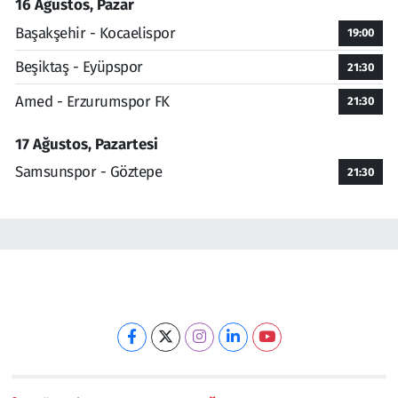
16 Ağustos, Pazar
Başakşehir - Kocaelispor
19:00
Beşiktaş - Eyüpspor
21:30
Amed - Erzurumspor FK
21:30
17 Ağustos, Pazartesi
Samsunspor - Göztepe
21:30