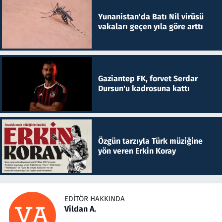
Yunanistan'da Batı Nil virüsü
vakaları geçen yıla göre arttı
Gaziantep FK, forvet Serdar
Dursun'u kadrosuna kattı
Özgün tarzıyla Türk müziğine
yön veren Erkin Koray
EDITÖR HAKKINDA
Vildan A.