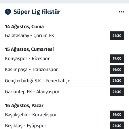
Süper Lig Fikstür
14 Ağustos, Cuma
Galatasaray - Çorum FK
21:30
15 Ağustos, Cumartesi
Konyaspor - Rizespor
19:00
Kasımpaşa - Trabzonspor
19:00
Gençlerbirliği S.K. - Fenerbahçe
21:30
Gaziantep FK - Alanyaspor
21:30
16 Ağustos, Pazar
Başakşehir - Kocaelispor
19:00
Beşiktaş - Eyüpspor
21:30