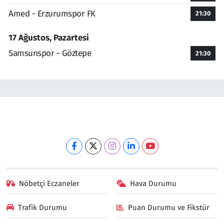
Amed - Erzurumspor FK
21:30
17 Ağustos, Pazartesi
Samsunspor - Göztepe
21:30
Nöbetçi Eczaneler
Hava Durumu
Trafik Durumu
Puan Durumu ve Fikstür