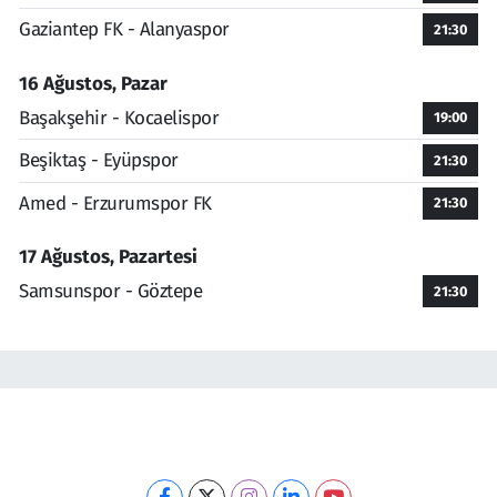
Gaziantep FK - Alanyaspor
21:30
16 Ağustos, Pazar
Başakşehir - Kocaelispor
19:00
Beşiktaş - Eyüpspor
21:30
Amed - Erzurumspor FK
21:30
17 Ağustos, Pazartesi
Samsunspor - Göztepe
21:30