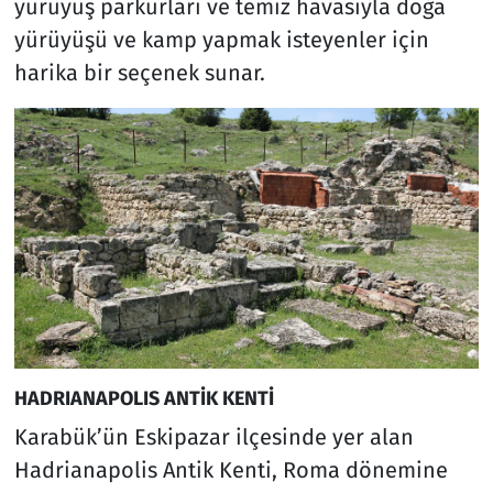
yürüyüş parkurları ve temiz havasıyla doğa
yürüyüşü ve kamp yapmak isteyenler için
harika bir seçenek sunar.
HADRIANAPOLIS ANTİK KENTİ
Karabük’ün Eskipazar ilçesinde yer alan
Hadrianapolis Antik Kenti, Roma dönemine