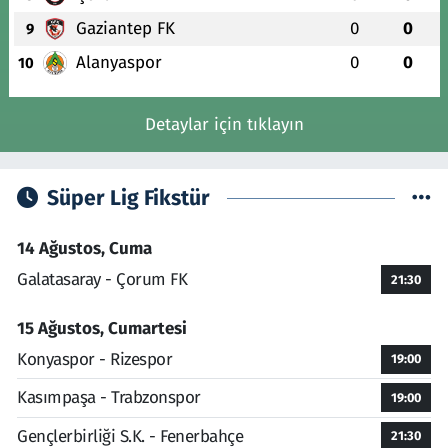
Gaziantep FK
0
0
9
Alanyaspor
0
0
10
Detaylar için tıklayın
Süper Lig Fikstür
14 Ağustos, Cuma
Galatasaray - Çorum FK
21:30
15 Ağustos, Cumartesi
Konyaspor - Rizespor
19:00
Kasımpaşa - Trabzonspor
19:00
Gençlerbirliği S.K. - Fenerbahçe
21:30