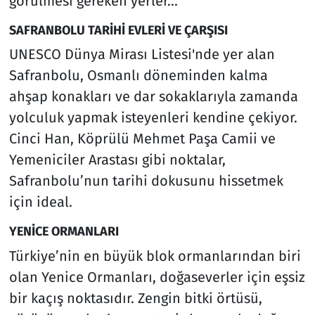
görülmesi gereken yerler...
SAFRANBOLU TARİHİ EVLERİ VE ÇARŞISI
UNESCO Dünya Mirası Listesi'nde yer alan
Safranbolu, Osmanlı döneminden kalma
ahşap konakları ve dar sokaklarıyla zamanda
yolculuk yapmak isteyenleri kendine çekiyor.
Cinci Han, Köprülü Mehmet Paşa Camii ve
Yemeniciler Arastası gibi noktalar,
Safranbolu’nun tarihi dokusunu hissetmek
için ideal.
YENİCE ORMANLARI
Türkiye’nin en büyük blok ormanlarından biri
olan Yenice Ormanları, doğaseverler için eşsiz
bir kaçış noktasıdır. Zengin bitki örtüsü,