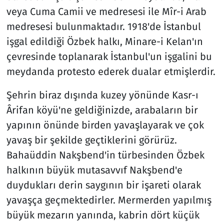
veya Cuma Camii ve medresesi ile Mîr-i Arab
medresesi bulunmaktadır. 1918'de İstanbul
işgal edildiği Özbek halkı, Minare-i Kelan'ın
çevresinde toplanarak İstanbul'un işgalini bu
meydanda protesto ederek dualar etmişlerdir.
Şehrin biraz dışında kuzey yönünde Kasr-ı
Ârifan köyü'ne geldiğinizde, arabaların bir
yapının önünde birden yavaşlayarak ve çok
yavaş bir şekilde geçtiklerini görürüz.
Bahaüddin Nakşbend'in türbesinden Özbek
halkının büyük mutasavvıf Nakşbend'e
duydukları derin saygının bir işareti olarak
yavaşça geçmektedirler. Mermerden yapılmış
büyük mezarın yanında, kabrin dört küçük