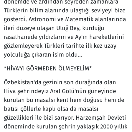
dönemde ve ardından seyreden zamanlara
Türklerin bilim alanında ulaştığı seviyeyi bize
gösterdi. Astronomi ve Matematik alanlarında
ileri düzeye ulaşan Uluğ Bey, kurduğu
rasathanede yıldızların ve Ay'ın hareketlerini
gözlemleyerek Türkleri tarihte ilk kez uzay
yolculuğa çıkaran isim oldu…
*HİVA'YI GÖRMEDEN ÖLMEYELİM*
Özbekistan'da gezinin son durağında olan
Hiva şehrindeyiz Aral Gölü'nün güneyinde
kurulan bu masalsı kent hem doğusu hem de
batısı çöllerle kaplı olsa da masalsı
güzellikleri ile bizi sarıyor. Harzemşah Devleti
döneminde kurulan şehrin yaklaşık 2000 yıllık