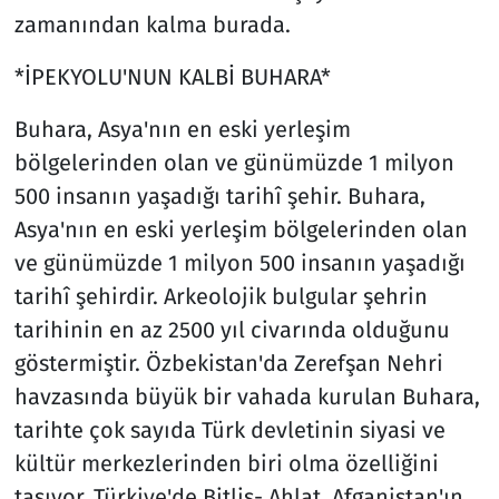
zamanından kalma burada.
*İPEKYOLU'NUN KALBİ BUHARA*
Buhara, Asya'nın en eski yerleşim
bölgelerinden olan ve günümüzde 1 milyon
500 insanın yaşadığı tarihî şehir. Buhara,
Asya'nın en eski yerleşim bölgelerinden olan
ve günümüzde 1 milyon 500 insanın yaşadığı
tarihî şehirdir. Arkeolojik bulgular şehrin
tarihinin en az 2500 yıl civarında olduğunu
göstermiştir. Özbekistan'da Zerefşan Nehri
havzasında büyük bir vahada kurulan Buhara,
tarihte çok sayıda Türk devletinin siyasi ve
kültür merkezlerinden biri olma özelliğini
taşıyor. Türkiye'de Bitlis- Ahlat, Afganistan'ın