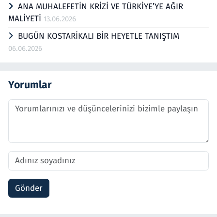
ANA MUHALEFETİN KRİZİ VE TÜRKİYE’YE AĞIR
MALİYETİ
13.06.2026
BUGÜN KOSTARİKALI BİR HEYETLE TANIŞTIM
06.06.2026
Yorumlar
Gönder