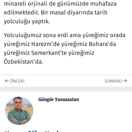
minareli orjinali de günümüzde muhafaza
edilmektedir. Bir masal diyarında tarih
yolculuğu yaptık.
Yolculuğumuz sona erdi ama yüreğimiz orada
yüreğimiz Harezm’de yüreğimiz Buhara’da
yüreğimiz Semerkant’te yüreğimiz
Özbekistan’da.
ÖNCEKI
SONRAKI
Güngör Yavuzaslan