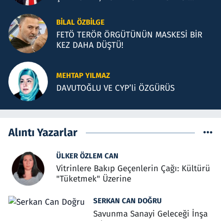
İLLÜZYONLAR
BILAL ÖZBILGE
FETÖ TERÖR ÖRGÜTÜNÜN MASKESİ BİR
KEZ DAHA DÜŞTÜ!
MEHTAP YILMAZ
DAVUTOĞLU VE CYP’li ÖZGÜRÜS
Alıntı Yazarlar
ÜLKER ÖZLEM CAN
Vitrinlere Bakıp Geçenlerin Çağı: Kültürü
"Tüketmek" Üzerine
SERKAN CAN DOĞRU
Savunma Sanayi Geleceği İnşa