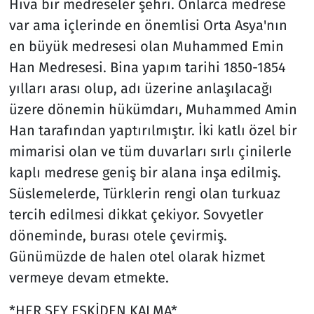
Hiva bir medreseler şehri. Onlarca medrese
var ama içlerinde en önemlisi Orta Asya'nın
en büyük medresesi olan Muhammed Emin
Han Medresesi. Bina yapım tarihi 1850-1854
yılları arası olup, adı üzerine anlaşılacağı
üzere dönemin hükümdarı, Muhammed Amin
Han tarafından yaptırılmıştır. İki katlı özel bir
mimarisi olan ve tüm duvarları sırlı çinilerle
kaplı medrese geniş bir alana inşa edilmiş.
Süslemelerde, Türklerin rengi olan turkuaz
tercih edilmesi dikkat çekiyor. Sovyetler
döneminde, burası otele çevirmiş.
Günümüzde de halen otel olarak hizmet
vermeye devam etmekte.
*HER ŞEY ESKİDEN KALMA*