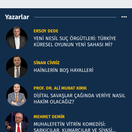
Yazarlar
ERSOY DEDE
YENİ NESİL SUÇ ÖRGÜTLERİ: TÜRKİYE
KÜRESEL OYUNUN YENİ SAHASI Mİ?
SINAN CIVRIZ
HAİNLERİN BOŞ HAYALLERİ
PROF. DR. ALI MURAT KIRIK
DİJİTAL SAVAŞLAR ÇAĞINDA VERİYE NASIL
HAKİM OLACAĞIZ?
MEHMET DEMIR
MUHALEFETİN VİTRİN KOMEDİSİ:
ŞARKICILAR, KUMARCILAR VE SİYASİ