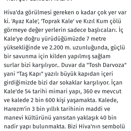
Hiva'da görülmesi gereken o kadar çok yer var
ki. 'Ayaz Kale', 'Toprak Kale' ve Kızıl Kum çölü
görmeye değer yerlerin sadece başlıcaları. İç
Kale'ye doğru yürüdüğümüzde 7 metre
yüksekliğinde ve 2.200 m. uzunluğunda, güçlü
bir savunma için kilden yapılmış sağlam
surlar bizi karşılıyor.. Duvar da "Tosh Darvoza"
yani "Taş Kapı" yazılı büyük kapıdan içeri
girdiğimizde bizi dar sokaklar karşılıyor. İçan
Kale'de 54 tarihi mimari yapı, 360 ev mevcut
ve kalede 2 bin 600 kişi yaşamakta. Kalede,
Harezm'in 3 bin yıllık tarihinin maddi ve
manevi kültürünü yansıtan yaklaşık 40 bin
nadir yapı bulunmakta. Bizi Hiva'nın sembolü