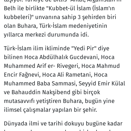
Belh ile birlikte "Kubbet-ül İslam (İslam'ın
kubbeleri)" unvanına sahip 3 şehirden biri
olan Buhara, Türk-İslam medeniyetinin
yıllarca merkezi durumunda idi.
Türk-İslam ilim ikliminde "Yedi Pir" diye
bilinen Hoca Abdülhalık Gucdevani, Hoca
Muhammed Arif er- Rivegeri, Hoca Mahmud
Encir Fağnevi, Hoca Ali Rametani, Hoca
Muhammed Baba Sammasi, Seyyid Emir Külal
ve Bahauddin Nakşibend gibi birçok
mutasavvıfı yetiştiren Buhara, bugün yine
ilimsel çalışmalar yapılan bir şehir.
Dünyada ilmi ve tarihi dokuyu bugüne kadar