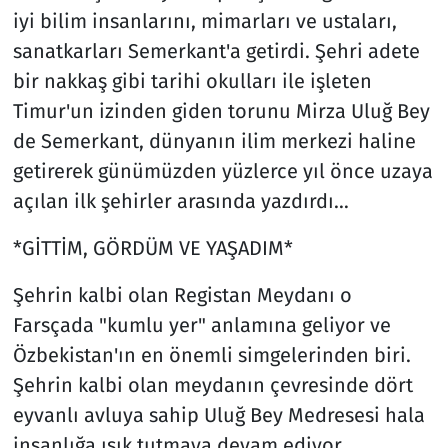
iyi bilim insanlarını, mimarları ve ustaları,
sanatkarları Semerkant'a getirdi. Şehri adete
bir nakkaş gibi tarihi okulları ile işleten
Timur'un izinden giden torunu Mirza Uluğ Bey
de Semerkant, dünyanın ilim merkezi haline
getirerek günümüzden yüzlerce yıl önce uzaya
açılan ilk şehirler arasında yazdırdı…
*GİTTİM, GÖRDÜM VE YAŞADIM*
Şehrin kalbi olan Registan Meydanı o
Farsçada "kumlu yer" anlamına geliyor ve
Özbekistan'ın en önemli simgelerinden biri.
Şehrin kalbi olan meydanın çevresinde dört
eyvanlı avluya sahip Uluğ Bey Medresesi hala
insanlığa ışık tutmaya devam ediyor.