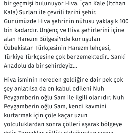
bir geçmişi bulunuyor Hiva. İçan Kale (Itchan
Kala) Surları ile çevrili tarihi şehir.
Günümüzde Hiva şehrinin nüfusu yaklaşık 100
bin kadardır. Ürgenç ve Hiva şehirlerini içine
alan Harezm Bölgesi'nde konuşulan
Özbekistan Türkçesinin Harezm lehçesi,
Türkiye Türkçesine çok benzemektedir.. Sanki
Anadolu'da bir şehirdeyiz…
Hiva isminin nereden geldiğine dair pek çok
şey anlatılsa da en kabul edileni Nuh
Peygamberin oğlu Sam ile ilgili olanıdır. Nuh
Peygamberin oğlu Sam, kendi kavmini
kurtarmak için çöle kaçar uzun
yolculuklardan sonra çölleri aşarak bölgeye