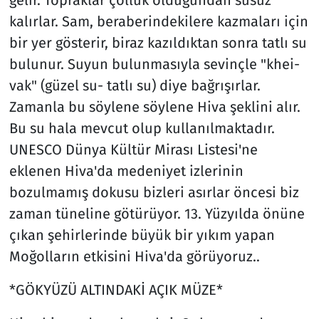
gelir. Topraklar çöllük olduğundan susuz
kalırlar. Sam, beraberindekilere kazmaları için
bir yer gösterir, biraz kazıldıktan sonra tatlı su
bulunur. Suyun bulunmasıyla sevinçle "khei-
vak" (güzel su- tatlı su) diye bağrışırlar.
Zamanla bu söylene söylene Hiva şeklini alır.
Bu su hala mevcut olup kullanılmaktadır.
UNESCO Dünya Kültür Mirası Listesi'ne
eklenen Hiva'da medeniyet izlerinin
bozulmamış dokusu bizleri asırlar öncesi biz
zaman tüneline götürüyor. 13. Yüzyılda önüne
çıkan şehirlerinde büyük bir yıkım yapan
Moğolların etkisini Hiva'da görüyoruz..
*GÖKYÜZÜ ALTINDAKİ AÇIK MÜZE*