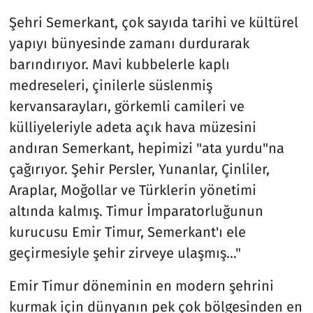
Şehri Semerkant, çok sayıda tarihi ve kültürel
yapıyı bünyesinde zamanı durdurarak
barındırıyor. Mavi kubbelerle kaplı
medreseleri, çinilerle süslenmiş
kervansarayları, görkemli camileri ve
külliyeleriyle adeta açık hava müzesini
andıran Semerkant, hepimizi "ata yurdu"na
çağırıyor. Şehir Persler, Yunanlar, Çinliler,
Araplar, Moğollar ve Türklerin yönetimi
altında kalmış. Timur İmparatorluğunun
kurucusu Emir Timur, Semerkant'ı ele
geçirmesiyle şehir zirveye ulaşmış…"
Emir Timur döneminin en modern şehrini
kurmak için dünyanın pek çok bölgesinden en