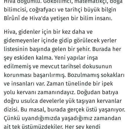
Hiva doğumlu. Gökbilimci, matematikçi, doğa
bilimcisi, coğrafyacı ve tarihçi büyük bilgin
Bîrûnî de Hiva'da yetişen bir bilim insanı.
Hiva, gidenler için bir kez daha ve
gidemeyenler içinde gidip görülecek yerler
listesinin başında gelen bir şehir. Burada her
şey eskiden kalma. Yeni yapılar inşa
edilmemiş ve mevcut tarihsel dokusunun
korunması başarılırmış. Bozulmamış sokakları
ve insanları var. Zaman tünelinde bir ipek
yolu kervanı zamanındayız. Doğudan batıya
doğru usulca develerle yük taşıyan kervanlar
dizisi. Bu masal, burada gerçek üstü yaşanıyor.
Çünkü uyandığımızda yaşadığımız zamandan
ait tek üstümüzdekiler. Her şey kendi