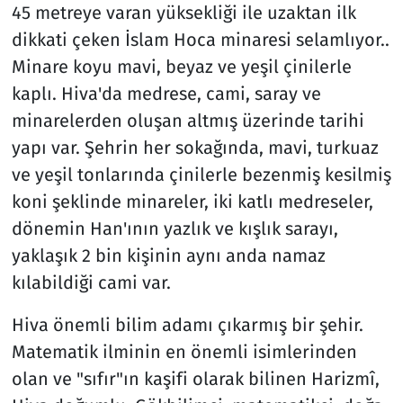
45 metreye varan yüksekliği ile uzaktan ilk
dikkati çeken İslam Hoca minaresi selamlıyor..
Minare koyu mavi, beyaz ve yeşil çinilerle
kaplı. Hiva'da medrese, cami, saray ve
minarelerden oluşan altmış üzerinde tarihi
yapı var. Şehrin her sokağında, mavi, turkuaz
ve yeşil tonlarında çinilerle bezenmiş kesilmiş
koni şeklinde minareler, iki katlı medreseler,
dönemin Han'ının yazlık ve kışlık sarayı,
yaklaşık 2 bin kişinin aynı anda namaz
kılabildiği cami var.
Hiva önemli bilim adamı çıkarmış bir şehir.
Matematik ilminin en önemli isimlerinden
olan ve "sıfır"ın kaşifi olarak bilinen Harizmî,