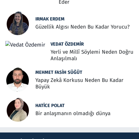
Eder
IRMAK ERDEM
Güzellik Algısı Neden Bu Kadar Yorucu?
VEDAT ÖZDEMIR
Yerli ve Millî Söylemi Neden Doğru
Anlaşılmalı
MEHMET FASIH SÜĞÜT
Yapay Zekâ Korkusu Neden Bu Kadar
Büyük
HATICE POLAT
Bir anlaşmanın olmadığı dünya