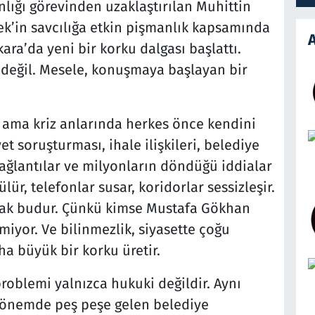
lığı görevinden uzaklaştırılan Muhittin
k’in savcılığa etkin pişmanlık kapsamında
A
ara’da yeni bir korku dalgası başlattı.
 değil. Mesele, konuşmaya başlayan bir
 ama kriz anlarında herkes önce kendini
t soruşturması, ihale ilişkileri, belediye
 bağlantılar ve milyonların döndüğü iddialar
ür, telefonlar susar, koridorlar sessizleşir.
rak budur. Çünkü kimse Mustafa Gökhan
lmiyor. Ve bilinmezlik, siyasette çoğu
 büyük bir korku üretir.
oblemi yalnızca hukuki değildir. Aynı
dönemde peş peşe gelen belediye