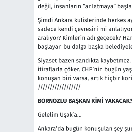
değil, insanların “anlatmaya” başla
Şimdi Ankara kulislerinde herkes 
sadece kendi çevresini mi anlatıyor
aralıyor? Kimlerin adı geçecek? Han
başlayan bu dalga başka belediyele
Siyaset bazen sandıkta kaybetmez. 
itiraflarla çöker. CHP’nin bugün y
konuşan biri varsa, artık hiçbir ko
//////////////////
BORNOZLU BAŞKAN KİMİ YAKACAK
Gelelim Uşak’a…
Ankara’da bugün konuşulan şey şu