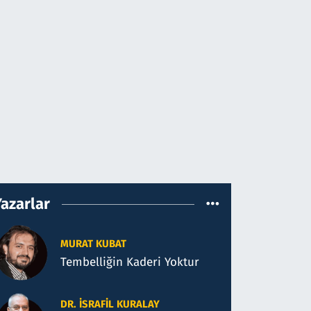
Yazarlar
MURAT KUBAT
Tembelliğin Kaderi Yoktur
DR. İSRAFIL KURALAY