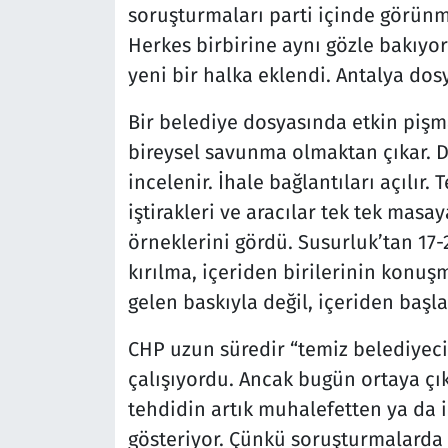
soruşturmaları parti içinde görünme
Herkes birbirine aynı gözle bakıyo
yeni bir halka eklendi. Antalya dos
Bir belediye dosyasında etkin pişma
bireysel savunma olmaktan çıkar. Dos
incelenir. İhale bağlantıları açılır. T
iştirakleri ve aracılar tek tek masa
örneklerini gördü. Susurluk’tan 17-
kırılma, içeriden birilerinin konuş
gelen baskıyla değil, içeriden başla
CHP uzun süredir “temiz belediyeci
çalışıyordu. Ancak bugün ortaya çı
tehdidin artık muhalefetten ya da i
gösteriyor. Çünkü soruşturmalarda 