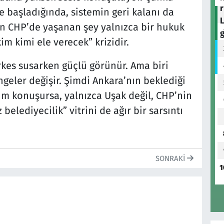
 başladığında, sistemin geri kalanı da
ün CHP’de yaşanan şey yalnızca bir hukuk
im kimi ele verecek” krizidir.
rkes susarken güçlü görünür. Ama biri
eler değişir. Şimdi Ankara’nın beklediği
ım konuşursa, yalnızca Uşak değil, CHP’nin
elediyecilik” vitrini de ağır bir sarsıntı
SONRAKI
1