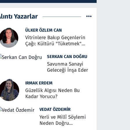
lıntı Yazarlar
ÜLKER ÖZLEM CAN
Vitrinlere Bakıp Geçenlerin
Çağı: Kültürü "Tüketmek"
Üzerine
SERKAN CAN DOĞRU
Savunma Sanayi
Geleceği İnşa Eder
IRMAK ERDEM
Güzellik Algısı Neden Bu
Kadar Yorucu?
VEDAT ÖZDEMIR
Yerli ve Millî Söylemi
Neden Doğru
Anlaşılmalı