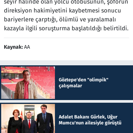
seyir halinde olan yolcu otobüsünün, şoförün
direksiyon hakimiyetini kaybetmesi sonucu
bariyerlere çarptığı, ölümlü ve yaralamalı
kazayla ilgili soruşturma başlatıldığı belirtildi.
Kaynak:
AA
Göztepe'den "olimpik"
çalışmalar
Adalet Bakanı Gürlek, Uğur
Mumcu'nun ailesiyle görüştü