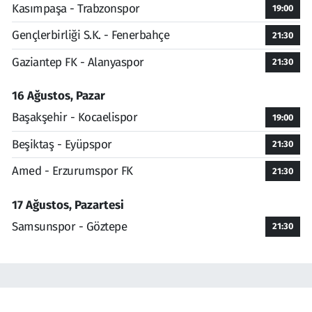
Kasımpaşa - Trabzonspor
19:00
Gençlerbirliği S.K. - Fenerbahçe
21:30
Gaziantep FK - Alanyaspor
21:30
16 Ağustos, Pazar
Başakşehir - Kocaelispor
19:00
Beşiktaş - Eyüpspor
21:30
Amed - Erzurumspor FK
21:30
17 Ağustos, Pazartesi
Samsunspor - Göztepe
21:30