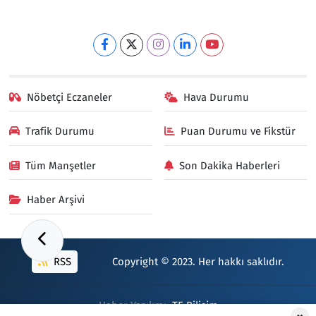
Nöbetçi Eczaneler
Hava Durumu
Trafik Durumu
Puan Durumu ve Fikstür
Tüm Manşetler
Son Dakika Haberleri
Haber Arşivi
RSS
Copyright © 2023. Her hakkı saklıdır.
Haber Yazılımı:
TE Bilişim