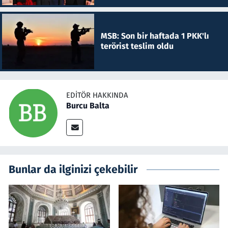
MSB: Son bir haftada 1 PKK'lı
terörist teslim oldu
EDITÖR HAKKINDA
Burcu Balta
Bunlar da ilginizi çekebilir