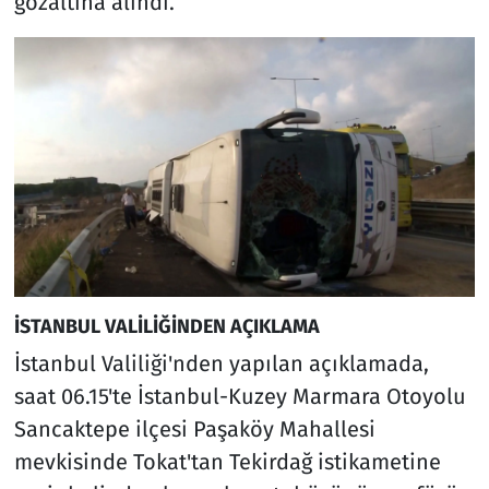
gözaltına alındı.
İSTANBUL VALİLİĞİNDEN AÇIKLAMA
İstanbul Valiliği'nden yapılan açıklamada,
saat 06.15'te İstanbul-Kuzey Marmara Otoyolu
Sancaktepe ilçesi Paşaköy Mahallesi
mevkisinde Tokat'tan Tekirdağ istikametine