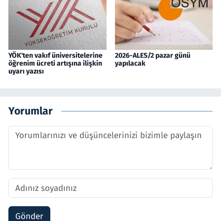
YÖK'ten vakıf üniversitelerine
2026-ALES/2 pazar günü
öğrenim ücreti artışına ilişkin
yapılacak
uyarı yazısı
Yorumlar
Gönder