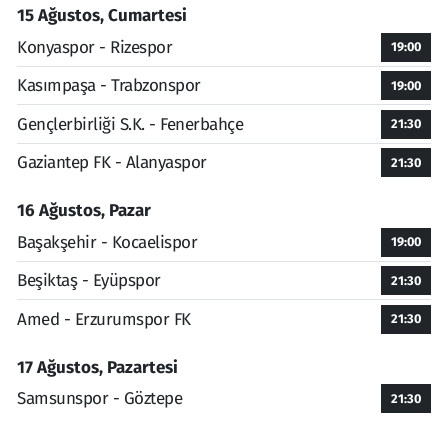
15 Ağustos, Cumartesi
Konyaspor - Rizespor
19:00
Kasımpaşa - Trabzonspor
19:00
Gençlerbirliği S.K. - Fenerbahçe
21:30
Gaziantep FK - Alanyaspor
21:30
16 Ağustos, Pazar
Başakşehir - Kocaelispor
19:00
Beşiktaş - Eyüpspor
21:30
Amed - Erzurumspor FK
21:30
17 Ağustos, Pazartesi
Samsunspor - Göztepe
21:30