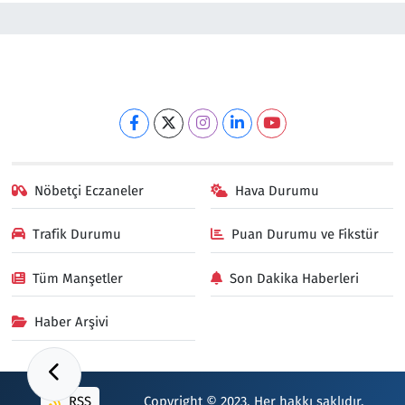
Nöbetçi Eczaneler
Hava Durumu
Trafik Durumu
Puan Durumu ve Fikstür
Tüm Manşetler
Son Dakika Haberleri
Haber Arşivi
RSS
Copyright © 2023. Her hakkı saklıdır.