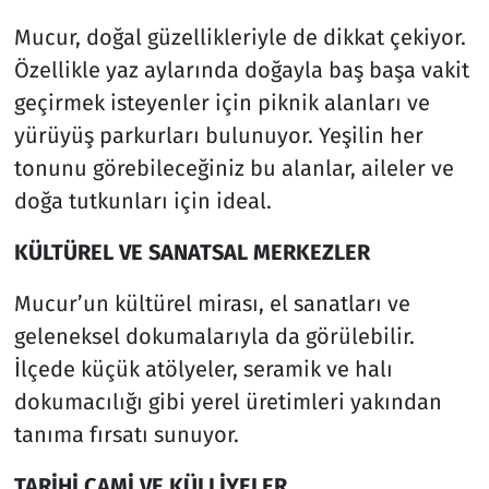
Mucur, doğal güzellikleriyle de dikkat çekiyor.
Özellikle yaz aylarında doğayla baş başa vakit
geçirmek isteyenler için piknik alanları ve
yürüyüş parkurları bulunuyor. Yeşilin her
tonunu görebileceğiniz bu alanlar, aileler ve
doğa tutkunları için ideal.
KÜLTÜREL VE SANATSAL MERKEZLER
Mucur’un kültürel mirası, el sanatları ve
geleneksel dokumalarıyla da görülebilir.
İlçede küçük atölyeler, seramik ve halı
dokumacılığı gibi yerel üretimleri yakından
tanıma fırsatı sunuyor.
TARİHİ CAMİ VE KÜLLİYELER