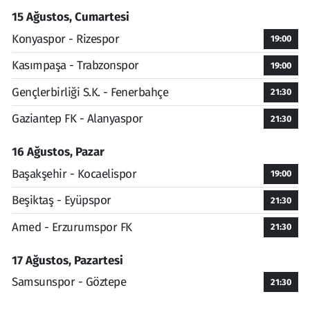
15 Ağustos, Cumartesi
Konyaspor - Rizespor
19:00
Kasımpaşa - Trabzonspor
19:00
Gençlerbirliği S.K. - Fenerbahçe
21:30
Gaziantep FK - Alanyaspor
21:30
16 Ağustos, Pazar
Başakşehir - Kocaelispor
19:00
Beşiktaş - Eyüpspor
21:30
Amed - Erzurumspor FK
21:30
17 Ağustos, Pazartesi
Samsunspor - Göztepe
21:30