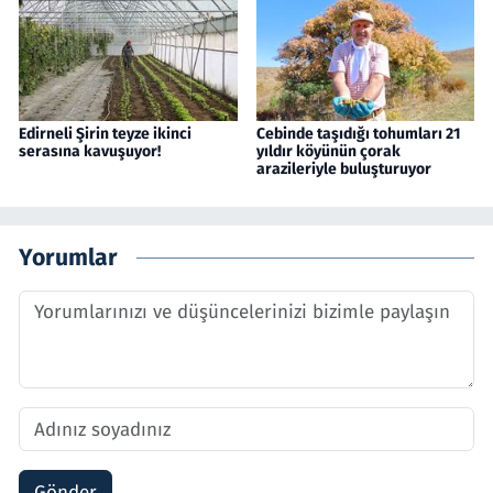
Edirneli Şirin teyze ikinci
Cebinde taşıdığı tohumları 21
serasına kavuşuyor!
yıldır köyünün çorak
arazileriyle buluşturuyor
Yorumlar
Gönder