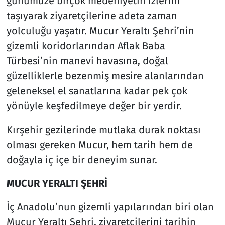
günümüze birçok medeniyetin izlerini
taşıyarak ziyaretçilerine adeta zaman
yolculuğu yaşatır. Mucur Yeraltı Şehri’nin
gizemli koridorlarından Aflak Baba
Türbesi’nin manevi havasına, doğal
güzelliklerle bezenmiş mesire alanlarından
geleneksel el sanatlarına kadar pek çok
yönüyle keşfedilmeye değer bir yerdir.
Kırşehir gezilerinde mutlaka durak noktası
olması gereken Mucur, hem tarih hem de
doğayla iç içe bir deneyim sunar.
MUCUR YERALTI ŞEHRİ
İç Anadolu’nun gizemli yapılarından biri olan
Mucur Yeraltı Şehri, ziyaretçilerini tarihin