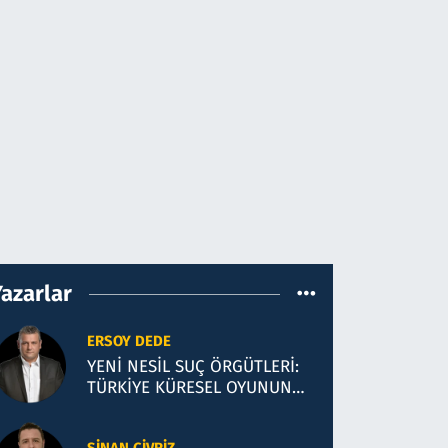
Yazarlar
ERSOY DEDE
YENİ NESİL SUÇ ÖRGÜTLERİ:
TÜRKİYE KÜRESEL OYUNUN
YENİ SAHASI Mİ?