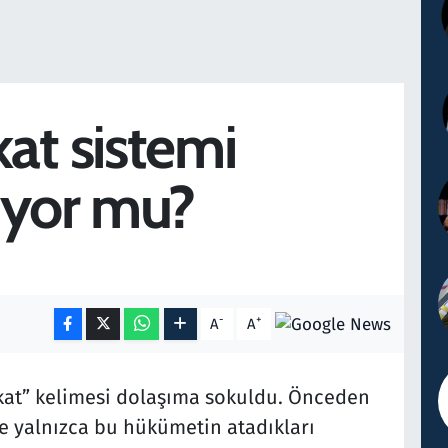
at sistemi
iyor mu?
-
+
A
A
yakat” kelimesi dolaşıma sokuldu. Önceden
e yalnızca bu hükümetin atadıkları