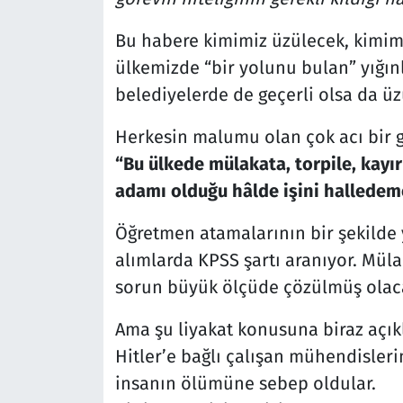
Bu habere kimimiz üzülecek, kimimi
ülkemizde “bir yolunu bulan” yığın
belediyelerde de geçerli olsa da üz
Herkesin malumu olan çok acı bir g
“Bu ülkede mülakata, torpile, kayı
adamı olduğu hâlde işini halledeme
Öğretmen atamalarının bir şekilde y
alımlarda KPSS şartı aranıyor. Müla
sorun büyük ölçüde çözülmüş olaca
Ama şu liyakat konusuna biraz açık
Hitler’e bağlı çalışan mühendisleri
insanın ölümüne sebep oldular.