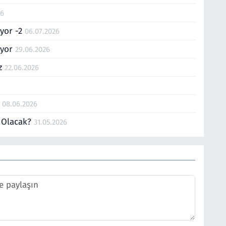
26
ıyor -2
06.07.2026
pıyor
29.06.2026
üz
22.06.2026
?
08.06.2026
e Olacak?
31.05.2026