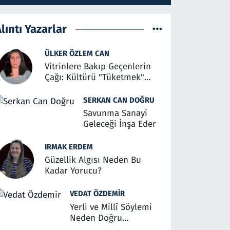
lıntı Yazarlar
ÜLKER ÖZLEM CAN
Vitrinlere Bakıp Geçenlerin
Çağı: Kültürü "Tüketmek"
Üzerine
SERKAN CAN DOĞRU
Savunma Sanayi
Geleceği İnşa Eder
IRMAK ERDEM
Güzellik Algısı Neden Bu
Kadar Yorucu?
VEDAT ÖZDEMIR
Yerli ve Millî Söylemi
Neden Doğru
Anlaşılmalı