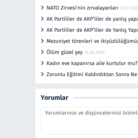
NATO Zirvesi'nin zırvalayanları
13.07.20
AK Partililer de AKP’liler de yanlış yap
AK Partililer de AKP’liler de Yanlış Ya
Mezuniyet törenleri ve ikiyüzlülüğüm
Ölüm güzel şey
15.06.2026
Kadın eve kapanırsa aile kurtulur mu
Zorunlu Eğitimi Kaldırdıktan Sonra N
Yorumlar