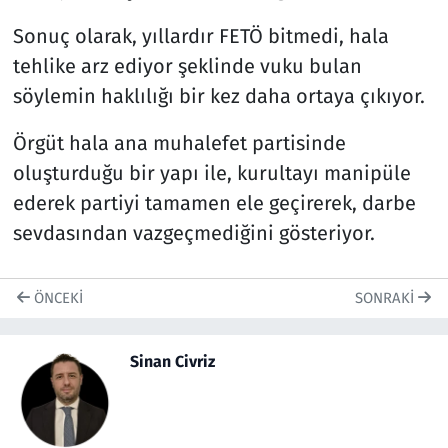
Sonuç olarak, yıllardır FETÖ bitmedi, hala
tehlike arz ediyor şeklinde vuku bulan
söylemin haklılığı bir kez daha ortaya çıkıyor.
Örgüt hala ana muhalefet partisinde
oluşturduğu bir yapı ile, kurultayı manipüle
ederek partiyi tamamen ele geçirerek, darbe
sevdasından vazgeçmediğini gösteriyor.
ÖNCEKI
SONRAKI
Sinan Civriz