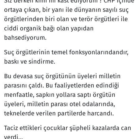
Siz derken kimi mi kast ediyorum ? CHP içinde
ortaya çıkan, bir yanı ile dünyanın sayılı suç
örgütlerinden biri olan ve terör örgütleri ile
ciddi organik bağı olan yapıdan
bahsediyorum.
Suç örgütlerinin temel fonksyonlarındandır,
baskı ve sindirme.
Bu devasa suç örgütünün üyeleri milletin
parasını çaldı. Bu faaliyetlerden edindiği
menfaatle, sapkın yollara saptı örgütün
üyeleri, milletin parası otel odalarında,
teknelerde verilen partilerde harcandı.
Taciz ettikleri çocuklar şüpheli kazalarda can
verdi...