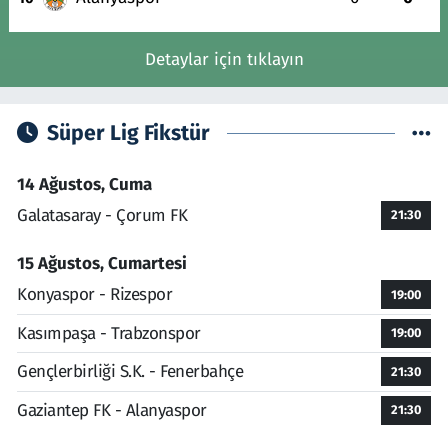
Detaylar için tıklayın
Süper Lig Fikstür
14 Ağustos, Cuma
Galatasaray - Çorum FK
21:30
15 Ağustos, Cumartesi
Konyaspor - Rizespor
19:00
Kasımpaşa - Trabzonspor
19:00
Gençlerbirliği S.K. - Fenerbahçe
21:30
Gaziantep FK - Alanyaspor
21:30