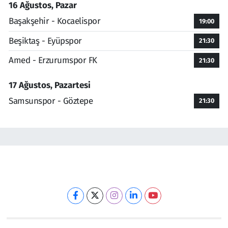
16 Ağustos, Pazar
Başakşehir - Kocaelispor
19:00
Beşiktaş - Eyüpspor
21:30
Amed - Erzurumspor FK
21:30
17 Ağustos, Pazartesi
Samsunspor - Göztepe
21:30