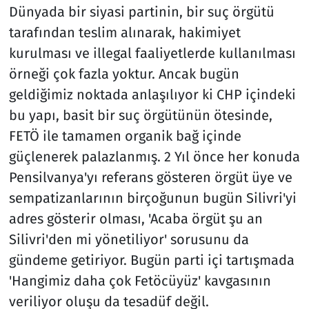
Dünyada bir siyasi partinin, bir suç örgütü
tarafından teslim alınarak, hakimiyet
kurulması ve illegal faaliyetlerde kullanılması
örneği çok fazla yoktur. Ancak bugün
geldiğimiz noktada anlaşılıyor ki CHP içindeki
bu yapı, basit bir suç örgütünün ötesinde,
FETÖ ile tamamen organik bağ içinde
güçlenerek palazlanmış. 2 Yıl önce her konuda
Pensilvanya'yı referans gösteren örgüt üye ve
sempatizanlarının birçoğunun bugün Silivri'yi
adres gösterir olması, 'Acaba örgüt şu an
Silivri'den mi yönetiliyor' sorusunu da
gündeme getiriyor. Bugün parti içi tartışmada
'Hangimiz daha çok Fetöcüyüz' kavgasının
veriliyor oluşu da tesadüf değil.