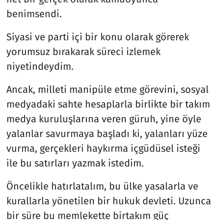
benimsendi.
Siyasi ve parti içi bir konu olarak görerek
yorumsuz bırakarak süreci izlemek
niyetindeydim.
Ancak, milleti manipüle etme görevini, sosyal
medyadaki sahte hesaplarla birlikte bir takım
medya kuruluşlarına veren güruh, yine öyle
yalanlar savurmaya başladı ki, yalanları yüze
vurma, gerçekleri haykırma içgüdüsel isteği
ile bu satırları yazmak istedim.
Öncelikle hatırlatalım, bu ülke yasalarla ve
kurallarla yönetilen bir hukuk devleti. Uzunca
bir süre bu memlekette birtakım güç