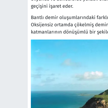
geçişini işaret eder.
Bantlı demir oluşumlarındaki farklı
Oksijensiz ortamda çökelmiş demir 
katmanlarının dönüşümlü bir şekild