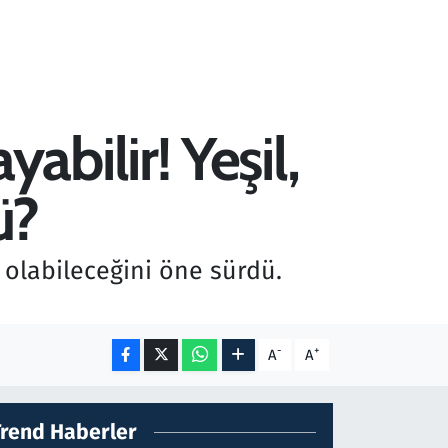
bilir! Yeşil,
ü?
olabileceğini öne sürdü.
-
+
A
A
Trend Haberler