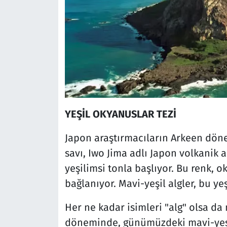
YEŞİL OKYANUSLAR TEZİ
Japon araştırmacıların Arkeen dön
savı, Iwo Jima adlı Japon volkanik
yeşilimsi tonla başlıyor. Bu renk, ok
bağlanıyor. Mavi-yeşil algler, bu yeş
Her ne kadar isimleri "alg" olsa da 
döneminde, günümüzdeki mavi-yeşil 