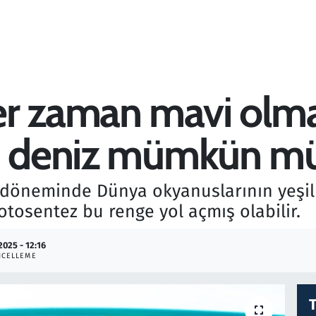
r zaman mavi olmaya
zı deniz mümkün m
 döneminde Dünya okyanuslarının yeşil 
otosentez bu renge yol açmış olabilir.
2025 - 12:16
NCELLEME