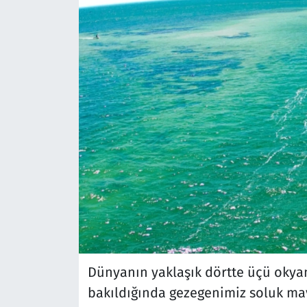
Dünyanın yaklaşık dörtte üçü okya
bakıldığında gezegenimiz soluk mav