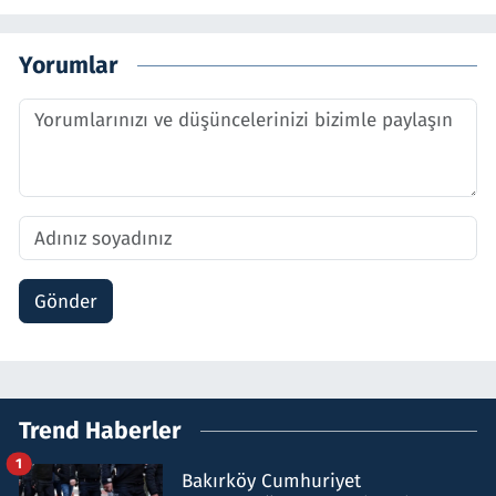
Yorumlar
Gönder
Trend Haberler
1
Bakırköy Cumhuriyet