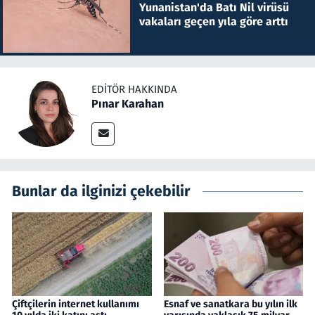
Yunanistan'da Batı Nil virüsü
vakaları geçen yıla göre arttı
EDITÖR HAKKINDA
Pınar Karahan
Bunlar da ilginizi çekebilir
Çiftçilerin internet kullanımı
Esnaf ve sanatkara bu yılın ilk