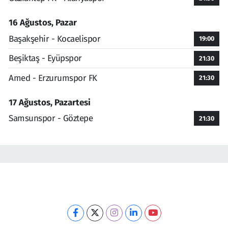
16 Ağustos, Pazar
Başakşehir - Kocaelispor
19:00
Beşiktaş - Eyüpspor
21:30
Amed - Erzurumspor FK
21:30
17 Ağustos, Pazartesi
Samsunspor - Göztepe
21:30