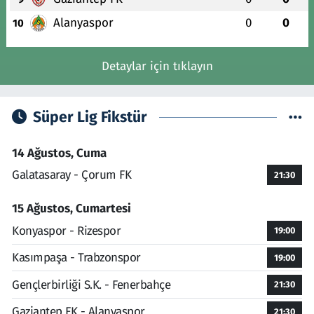
Alanyaspor
0
0
10
Detaylar için tıklayın
Süper Lig Fikstür
14 Ağustos, Cuma
Galatasaray - Çorum FK
21:30
15 Ağustos, Cumartesi
Konyaspor - Rizespor
19:00
Kasımpaşa - Trabzonspor
19:00
Gençlerbirliği S.K. - Fenerbahçe
21:30
Gaziantep FK - Alanyaspor
21:30