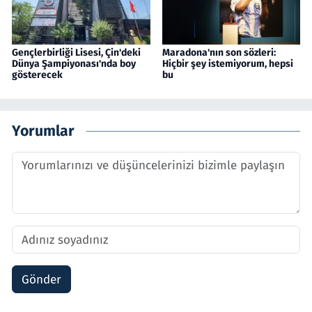
Gençlerbirliği Lisesi, Çin'deki
Maradona'nın son sözleri:
Dünya Şampiyonası'nda boy
Hiçbir şey istemiyorum, hepsi
gösterecek
bu
Yorumlar
Gönder