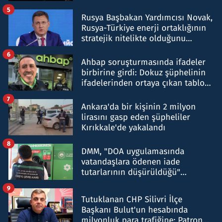
5
Rusya Başbakan Yardımcısı Novak,
Rusya-Türkiye enerji ortaklığının
stratejik nitelikte olduğunu
belirtti
6
Ahbap soruşturmasında ifadeler
birbirine girdi: Dokuz şüphelinin
ifadelerinden ortaya çıkan tablo
şok etti
7
Ankara'da bir kişinin 2 milyon
lirasını gasp eden şüpheliler
Kırıkkale'de yakalandı
8
DMM, "DOA uygulamasında
vatandaşlara ödenen iade
tutarlarının düşürüldüğü"
iddiasını yalanladı
9
Tutuklanan CHP Silivri İlçe
Başkanı Bulut'un hesabında
milyonluk para trafiğine: Patron