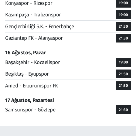
Konyaspor - Rizespor
19:00
Kasımpaşa - Trabzonspor
19:00
Gençlerbirliği S.K. - Fenerbahçe
21:30
Gaziantep FK - Alanyaspor
21:30
16 Ağustos, Pazar
Başakşehir - Kocaelispor
19:00
Beşiktaş - Eyüpspor
21:30
Amed - Erzurumspor FK
21:30
17 Ağustos, Pazartesi
Samsunspor - Göztepe
21:30