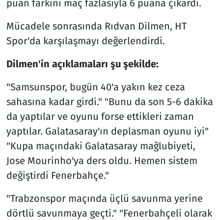
puan farkını maç fazlasıyla 6 puana çıkardı.
Mücadele sonrasında Rıdvan Dilmen, HT
Spor'da karşılaşmayı değerlendirdi.
Dilmen'in açıklamaları şu şekilde:
"Samsunspor, bugün 40'a yakın kez ceza
sahasına kadar girdi." "Bunu da son 5-6 dakika
da yaptılar ve oyunu forse ettikleri zaman
yaptılar. Galatasaray'ın deplasman oyunu iyi"
"Kupa maçındaki Galatasaray mağlubiyeti,
Jose Mourinho'ya ders oldu. Hemen sistem
değiştirdi Fenerbahçe."
"Trabzonspor maçında üçlü savunma yerine
dörtlü savunmaya geçti." "Fenerbahçeli olarak