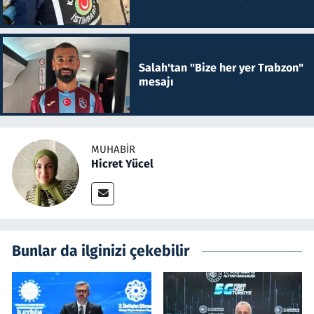
Salah'tan "Bize her yer Trabzon"
mesajı
MUHABIR
Hicret Yücel
Bunlar da ilginizi çekebilir