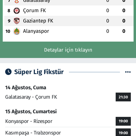
Galatasaray
0
0
7
Çorum FK
0
0
8
Gaziantep FK
0
0
9
Alanyaspor
0
0
10
Detaylar için tıklayın
Süper Lig Fikstür
14 Ağustos, Cuma
Galatasaray - Çorum FK
21:30
15 Ağustos, Cumartesi
Konyaspor - Rizespor
19:00
Kasımpaşa - Trabzonspor
19:00