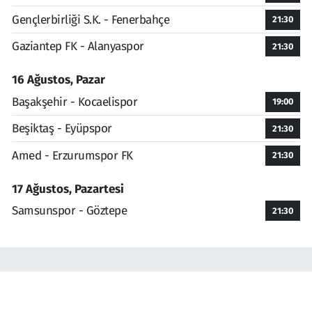
Gençlerbirliği S.K. - Fenerbahçe
21:30
Gaziantep FK - Alanyaspor
21:30
16 Ağustos, Pazar
Başakşehir - Kocaelispor
19:00
Beşiktaş - Eyüpspor
21:30
Amed - Erzurumspor FK
21:30
17 Ağustos, Pazartesi
Samsunspor - Göztepe
21:30