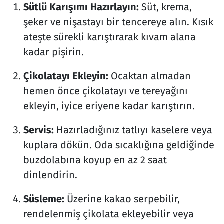
Sütlü Karışımı Hazırlayın:
Süt, krema,
şeker ve nişastayı bir tencereye alın. Kısık
ateşte sürekli karıştırarak kıvam alana
kadar pişirin.
Çikolatayı Ekleyin:
Ocaktan almadan
hemen önce çikolatayı ve tereyağını
ekleyin, iyice eriyene kadar karıştırın.
Servis:
Hazırladığınız tatlıyı kaselere veya
kuplara dökün. Oda sıcaklığına geldiğinde
buzdolabına koyup en az 2 saat
dinlendirin.
Süsleme:
Üzerine kakao serpebilir,
rendelenmiş çikolata ekleyebilir veya