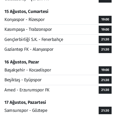
15 Ağustos, Cumartesi
Konyaspor - Rizespor
19:00
Kasımpaşa - Trabzonspor
19:00
Gençlerbirliği S.K. - Fenerbahçe
21:30
Gaziantep FK - Alanyaspor
21:30
16 Ağustos, Pazar
Başakşehir - Kocaelispor
19:00
Beşiktaş - Eyüpspor
21:30
Amed - Erzurumspor FK
21:30
17 Ağustos, Pazartesi
Samsunspor - Göztepe
21:30