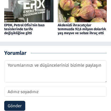
EPDK, Petrol Ofisi'nin bazı
Akdenizli ihracatçılar
tesislerinde tarife
temmuzda 92,6 milyon dolarlık
değişikliğine gitti
yaş meyve ve sebze ihraç etti
Yorumlar
Gönder