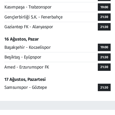
Kasımpaşa - Trabzonspor
19:00
Gençlerbirliği S.K. - Fenerbahçe
21:30
Gaziantep FK - Alanyaspor
21:30
16 Ağustos, Pazar
Başakşehir - Kocaelispor
19:00
Beşiktaş - Eyüpspor
21:30
Amed - Erzurumspor FK
21:30
17 Ağustos, Pazartesi
Samsunspor - Göztepe
21:30