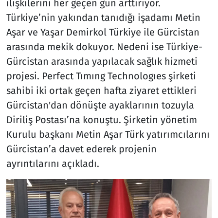
ilişkilerini her geçen gün arttırıyor.
Türkiye’nin yakından tanıdığı işadamı Metin
Aşar ve Yaşar Demirkol Türkiye ile Gürcistan
arasında mekik dokuyor. Nedeni ise Türkiye-
Gürcistan arasında yapılacak sağlık hizmeti
projesi. Perfect Tımıng Technologıes şirketi
sahibi iki ortak geçen hafta ziyaret ettikleri
Gürcistan'dan dönüşte ayaklarının tozuyla
Diriliş Postası’na konuştu. Şirketin yönetim
Kurulu başkanı Metin Aşar Türk yatırımcılarını
Gürcistan’a davet ederek projenin
ayrıntılarını açıkladı.