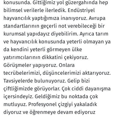
konusunda. Gittiğimiz yol güzergahında hep
bilimsel verilerle ilerledik. Endüstriyel
hayvancılık yaptığımıza inanıyoruz. Avrupa
standartlarının geçerli not verebileceği bir
kurumsal yapıdayız diyebilirim. Ayrıca tarım
ve hayvancılık konusunda yeterli olmayan ya
da kendini yeterli görmeyen ülke
yatırımcılarının dikkatini çekiyoruz.
Görüşmeler yapıyoruz. Onlara
tecrübelerimizi, düşüncelerimizi aktarıyoruz.
Tavsiyelerde bulunuyoruz. Gelip bizi
çiftliğimizde görüyorlar. Çok ciddi dayanışma
içersindeyiz. Geldiğimiz bu noktada çok
mutluyuz. Profesyonel çizgiyi yakaladık
diyoruz ve öğrenmeye devam ediyoruz