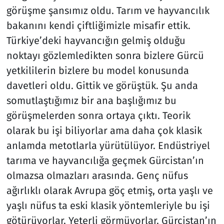
görüşme şansımız oldu. Tarım ve hayvancılık
bakanını kendi çiftliğimizle misafir ettik.
Türkiye’deki hayvancığın gelmiş olduğu
noktayı gözlemledikten sonra bizlere Gürcü
yetkililerin bizlere bu model konusunda
davetleri oldu. Gittik ve görüştük. Şu anda
somutlaştığımız bir ana başlığımız bu
görüşmelerden sonra ortaya çıktı. Teorik
olarak bu işi biliyorlar ama daha çok klasik
anlamda metotlarla yürütülüyor. Endüstriyel
tarıma ve hayvancılığa geçmek Gürcistan’ın
olmazsa olmazları arasında. Genç nüfus
ağırlıklı olarak Avrupa göç etmiş, orta yaşlı ve
yaşlı nüfus ta eski klasik yöntemleriyle bu işi
götürüyorlar. Yeterli görmüyorlar. Gürcistan’ın