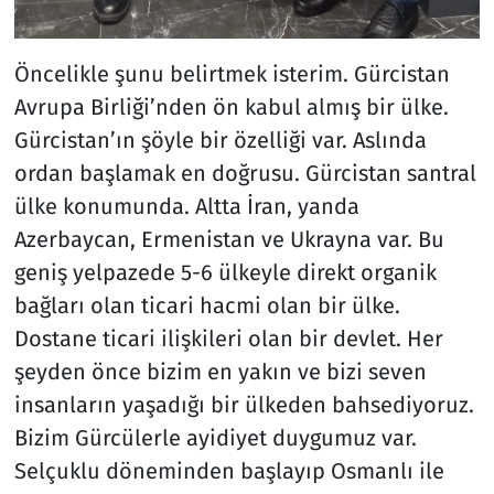
Öncelikle şunu belirtmek isterim. Gürcistan
Avrupa Birliği’nden ön kabul almış bir ülke.
Gürcistan’ın şöyle bir özelliği var. Aslında
ordan başlamak en doğrusu. Gürcistan santral
ülke konumunda. Altta İran, yanda
Azerbaycan, Ermenistan ve Ukrayna var. Bu
geniş yelpazede 5-6 ülkeyle direkt organik
bağları olan ticari hacmi olan bir ülke.
Dostane ticari ilişkileri olan bir devlet. Her
şeyden önce bizim en yakın ve bizi seven
insanların yaşadığı bir ülkeden bahsediyoruz.
Bizim Gürcülerle ayidiyet duygumuz var.
Selçuklu döneminden başlayıp Osmanlı ile