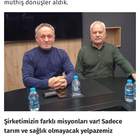
müthiş dönüşler aldık.
Şirketimizin farklı misyonları var! Sadece
tarım ve sağlık olmayacak yelpazemiz