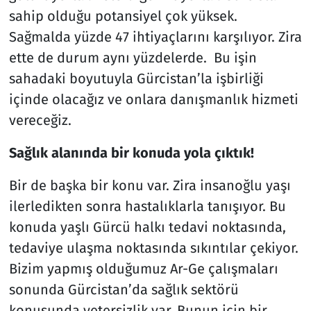
sahip olduğu potansiyel çok yüksek.
Sağmalda yüzde 47 ihtiyaçlarını karşılıyor. Zira
ette de durum aynı yüzdelerde. Bu işin
sahadaki boyutuyla Gürcistan’la işbirliği
içinde olacağız ve onlara danışmanlık hizmeti
vereceğiz.
Sağlık alanında bir konuda yola çıktık!
Bir de başka bir konu var. Zira insanoğlu yaşı
ilerledikten sonra hastalıklarla tanışıyor. Bu
konuda yaşlı Gürcü halkı tedavi noktasında,
tedaviye ulaşma noktasında sıkıntılar çekiyor.
Bizim yapmış olduğumuz Ar-Ge çalışmaları
sonunda Gürcistan’da sağlık sektörü
konusunda yetersizlik var. Bunun için bir