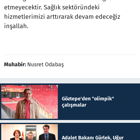
etmeyecektir. Sağlık sektöründeki
hizmetlerimizi arttırarak devam edeceğiz
inşallah.
Muhabir:
Nusret Odabaş
Göztepe'den "olimpik"
çalışmalar
Adalet Bakanı Gürlek, Uğur