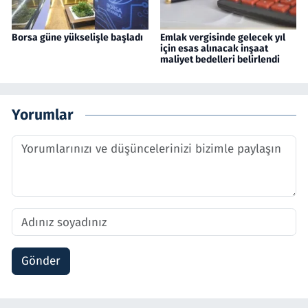
Borsa güne yükselişle başladı
Emlak vergisinde gelecek yıl
için esas alınacak inşaat
maliyet bedelleri belirlendi
Yorumlar
Gönder