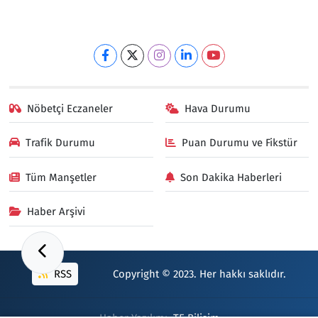
Nöbetçi Eczaneler
Hava Durumu
Trafik Durumu
Puan Durumu ve Fikstür
Tüm Manşetler
Son Dakika Haberleri
Haber Arşivi
RSS
Copyright © 2023. Her hakkı saklıdır.