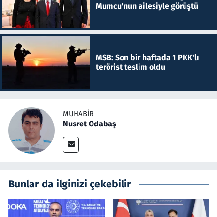
Mumcu'nun ailesiyle görüştü
MSB: Son bir haftada 1 PKK'lı
terörist teslim oldu
MUHABIR
Nusret Odabaş
Bunlar da ilginizi çekebilir