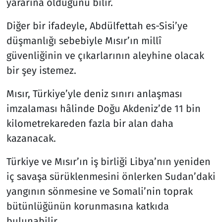
yararına olduğunu bilir.
Diğer bir ifadeyle, Abdülfettah es-Sisi’ye
düşmanlığı sebebiyle Mısır’ın millî
güvenliğinin ve çıkarlarının aleyhine olacak
bir şey istemez.
Mısır, Türkiye’yle deniz sınırı anlaşması
imzalaması hâlinde Doğu Akdeniz’de 11 bin
kilometrekareden fazla bir alan daha
kazanacak.
Türkiye ve Mısır’ın iş birliği Libya’nın yeniden
iç savaşa sürüklenmesini önlerken Sudan’daki
yangının sönmesine ve Somali’nin toprak
bütünlüğünün korunmasına katkıda
bulunabilir.