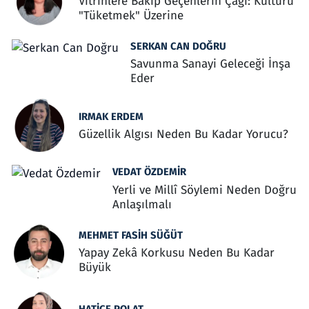
Vitrinlere Bakıp Geçenlerin Çağı: Kültürü
"Tüketmek" Üzerine
SERKAN CAN DOĞRU
Savunma Sanayi Geleceği İnşa
Eder
IRMAK ERDEM
Güzellik Algısı Neden Bu Kadar Yorucu?
VEDAT ÖZDEMIR
Yerli ve Millî Söylemi Neden Doğru
Anlaşılmalı
MEHMET FASIH SÜĞÜT
Yapay Zekâ Korkusu Neden Bu Kadar
Büyük