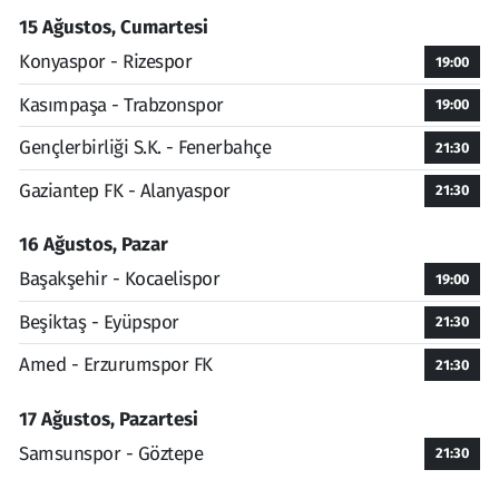
15 Ağustos, Cumartesi
Konyaspor - Rizespor
19:00
Kasımpaşa - Trabzonspor
19:00
Gençlerbirliği S.K. - Fenerbahçe
21:30
Gaziantep FK - Alanyaspor
21:30
16 Ağustos, Pazar
Başakşehir - Kocaelispor
19:00
Beşiktaş - Eyüpspor
21:30
Amed - Erzurumspor FK
21:30
17 Ağustos, Pazartesi
Samsunspor - Göztepe
21:30