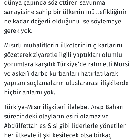
dünya çapında söz ettiren savunma
sanayisine sahip bir ülkenin müttefikliğinin
ne kadar değerli olduğunu ise söylemeye
gerek yok.
Mısırlı muhaliflerin ülkelerinin çıkarlarını
gözeterek ziyaretle ilgili yaptıkları olumlu
yorumlara karşılık Türkiye’de rahmetli Mursi
ve askerî darbe kurbanları hatırlatılarak
yapılan suçlamaların uluslararası ilişkilerde
hiçbir anlamı yok.
Türkiye-Mısır ilişkileri ilelebet Arap Baharı
sürecindeki olayların esiri olamaz ve
Abdülfettah es-Sisi gibi liderlerle yönetilen
her ülkeyle ilişki kesilecek olsa birkaç