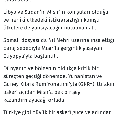
Libya ve Sudan’ın Mısır’ın komşuları olduğu
ve her iki ülkedeki istikrarsızlığın komşu
ülkelere de yansıyacağı unutulmamalı.
Somali dosyası da Nil Nehri üzerine inşa ettiği
baraj sebebiyle Mısır’la gerginlik yaşayan
Etiyopya’yla bağlantılı.
Dünyanın ve bölgenin oldukça kritik bir
süreçten geçtiği dönemde, Yunanistan ve
Güney Kıbrıs Rum Yönetimi’yle (GKRY) ittifakın
askerî açıdan Mısır’a pek bir şey
kazandırmayacağı ortada.
Türkiye gibi büyük bir askerî güce ve adından