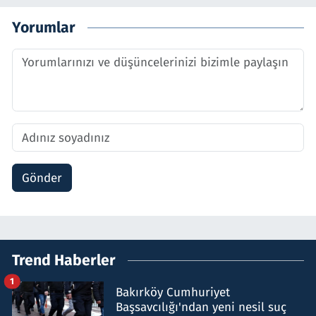
Yorumlar
Gönder
Trend Haberler
1
Bakırköy Cumhuriyet
Başsavcılığı'ndan yeni nesil suç