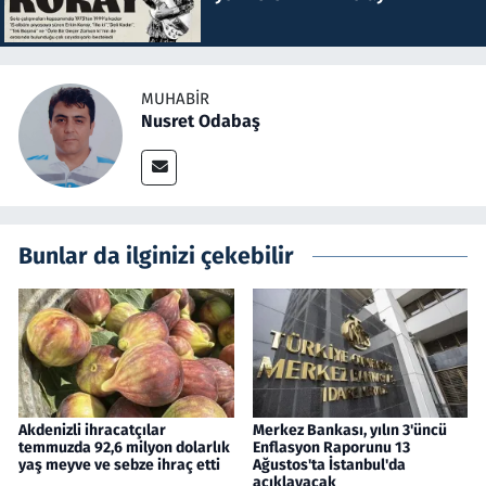
MUHABIR
Nusret Odabaş
Bunlar da ilginizi çekebilir
Akdenizli ihracatçılar
Merkez Bankası, yılın 3'üncü
temmuzda 92,6 milyon dolarlık
Enflasyon Raporunu 13
yaş meyve ve sebze ihraç etti
Ağustos'ta İstanbul'da
açıklayacak