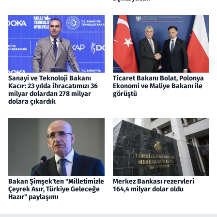
Sanayi ve Teknoloji Bakanı
Ticaret Bakanı Bolat, Polonya
Kacır: 23 yılda ihracatımızı 36
Ekonomi ve Maliye Bakanı ile
milyar dolardan 278 milyar
görüştü
dolara çıkardık
Bakan Şimşek'ten "Milletimizle
Merkez Bankası rezervleri
Çeyrek Asır, Türkiye Geleceğe
164,4 milyar dolar oldu
Hazır" paylaşımı