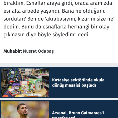
bıraktım. Esnaflar araya girdi, orada aramızda
esnafla arbede yaşandı. Bana ne olduğunu
sordular? Ben de 'akrabasıyım, kızarım size ne'
dedim. Bunu da esnaflarla herhangi bir olay
çıkmasın diye böyle söyledim" dedi.
Muhabir:
Nusret Odabaş
Kırtasiye sektöründe okula
dönüş mesaisi başladı
Arsenal, Bruno Guimaraes'i