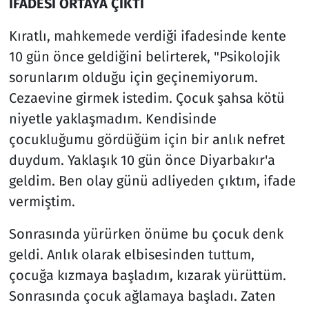
İFADESİ ORTAYA ÇIKTI
Kıratlı, mahkemede verdiği ifadesinde kente
10 gün önce geldiğini belirterek, "Psikolojik
sorunlarım olduğu için geçinemiyorum.
Cezaevine girmek istedim. Çocuk şahsa kötü
niyetle yaklaşmadım. Kendisinde
çocukluğumu gördüğüm için bir anlık nefret
duydum. Yaklaşık 10 gün önce Diyarbakır'a
geldim. Ben olay günü adliyeden çıktım, ifade
vermiştim.
Sonrasında yürürken önüme bu çocuk denk
geldi. Anlık olarak elbisesinden tuttum,
çocuğa kızmaya başladım, kızarak yürüttüm.
Sonrasında çocuk ağlamaya başladı. Zaten