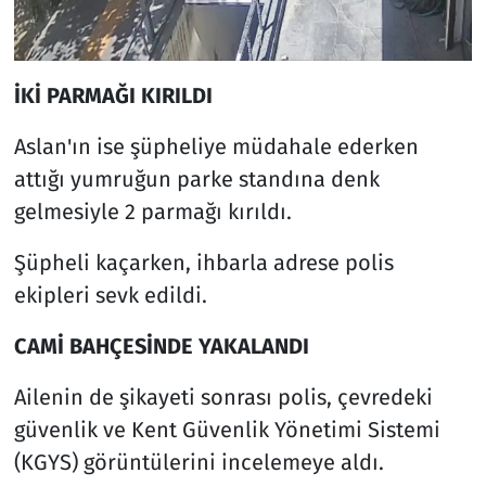
İKİ PARMAĞI KIRILDI
Aslan'ın ise şüpheliye müdahale ederken
attığı yumruğun parke standına denk
gelmesiyle 2 parmağı kırıldı.
Şüpheli kaçarken, ihbarla adrese polis
ekipleri sevk edildi.
CAMİ BAHÇESİNDE YAKALANDI
Ailenin de şikayeti sonrası polis, çevredeki
güvenlik ve Kent Güvenlik Yönetimi Sistemi
(KGYS) görüntülerini incelemeye aldı.