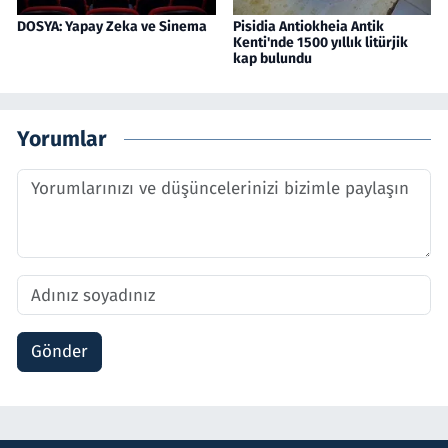
DOSYA: Yapay Zeka ve Sinema
Pisidia Antiokheia Antik
Kenti'nde 1500 yıllık litürjik
kap bulundu
Yorumlar
Gönder