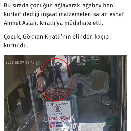
Bu sırada çocuğun ağlayarak 'ağabey beni
kurtar' dediği inşaat malzemeleri satan esnaf
Ahmet Aslan, Kıratlı'ya müdahale etti.
Çocuk, Gökhan Kıratlı’nın elinden kaçıp
kurtuldu.