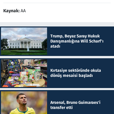
Kaynak:
AA
Trump, Beyaz Saray Hukuk
Danışmanlığına Will Scharf'ı
atadı
Kırtasiye sektöründe okula
dönüş mesaisi başladı
Arsenal, Bruno Guimaraes'i
transfer etti