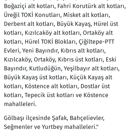
Boğaziçi alt kotları, Fahri Korutürk alt kotları,
Üreğil TOKİ Konutları, Misket alt kotları,
Derbent alt kotları, Büyük Kayaş, Hürel üst
kotları, Kızılcaköy alt kotları, Ortaköy alt
kotları, Hürel TOKİ Blokları, Çiğiltepe-PTT
Evleri, Yeni Bayındır, Kıbrıs alt kotları,
Kızılcaköy, Ortaköy, Kıbrıs üst kotları, Eski
Bayındır, Kutludüğün, Yeşilbayır alt kotları,
Büyük Kayaş üst kotları, Küçük Kayaş alt
kotları, Köstence alt kotları, Dostlar üst
kotları, Tepecik üst kotları ve Köstence
mahalleleri.
Gölbaşı ilçesinde Şafak, Bahçelievler,
Seğmenler ve Yurtbey mahalleleri."