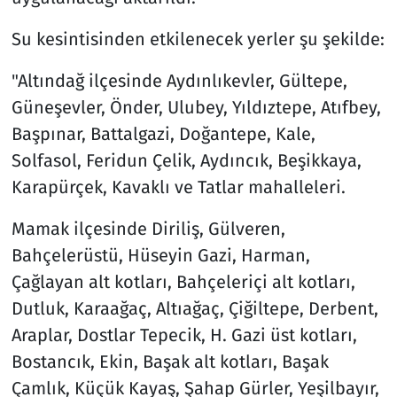
Su kesintisinden etkilenecek yerler şu şekilde:
"Altındağ ilçesinde Aydınlıkevler, Gültepe,
Güneşevler, Önder, Ulubey, Yıldıztepe, Atıfbey,
Başpınar, Battalgazi, Doğantepe, Kale,
Solfasol, Feridun Çelik, Aydıncık, Beşikkaya,
Karapürçek, Kavaklı ve Tatlar mahalleleri.
Mamak ilçesinde Diriliş, Gülveren,
Bahçelerüstü, Hüseyin Gazi, Harman,
Çağlayan alt kotları, Bahçeleriçi alt kotları,
Dutluk, Karaağaç, Altıağaç, Çiğiltepe, Derbent,
Araplar, Dostlar Tepecik, H. Gazi üst kotları,
Bostancık, Ekin, Başak alt kotları, Başak
Çamlık, Küçük Kayaş, Şahap Gürler, Yeşilbayır,