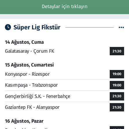
Detaylar için tıklayın
Süper Lig Fikstür
14 Ağustos, Cuma
Galatasaray - Çorum FK
21:30
15 Ağustos, Cumartesi
Konyaspor - Rizespor
19:00
Kasımpaşa - Trabzonspor
19:00
Gençlerbirliği S.K. - Fenerbahçe
21:30
Gaziantep FK - Alanyaspor
21:30
16 Ağustos, Pazar